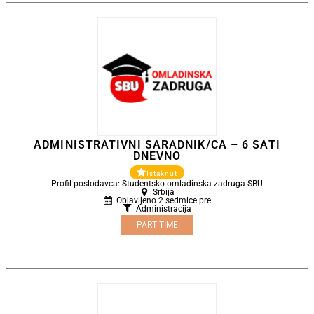
ADMINISTRATIVNI SARADNIK/CA – 6 SATI
DNEVNO
Istaknut
Profil poslodavca: Studentsko omladinska zadruga SBU
Srbija
Objavljeno 2 sedmice pre
Administracija
PART TIME