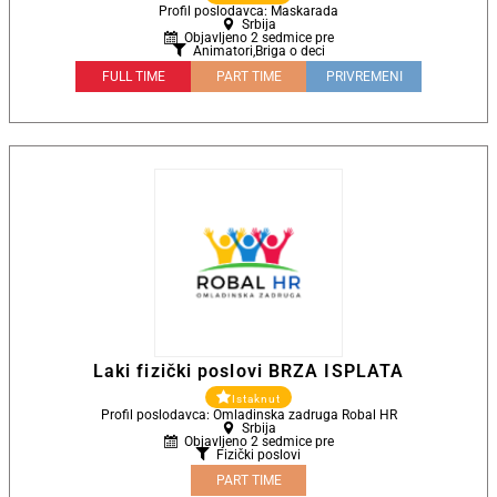
Profil poslodavca: Maskarada
Srbija
Objavljeno 2 sedmice pre
Animatori
,
Briga o deci
FULL TIME
PART TIME
PRIVREMENI
Laki fizički poslovi BRZA ISPLATA
Istaknut
Profil poslodavca: Omladinska zadruga Robal HR
Srbija
Objavljeno 2 sedmice pre
Fizički poslovi
PART TIME