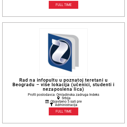
FULL TIME
Rad na infopultu u poznatoj teretani u
Beogradu – više lokacija (učenici, studenti i
nezaposlena lica)
Profil poslodavca: Omladinska zadruga Indeks
Srbija
Objavljeno 5 sati pre
Administracija
FULL TIME