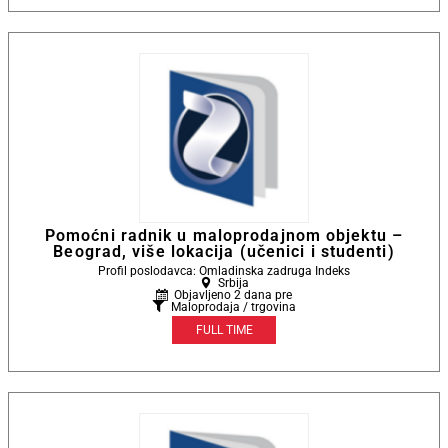
Pomoćni radnik u maloprodajnom objektu –
Beograd, više lokacija (učenici i studenti)
Profil poslodavca: Omladinska zadruga Indeks
Srbija
Objavljeno 2 dana pre
Maloprodaja / trgovina
FULL TIME