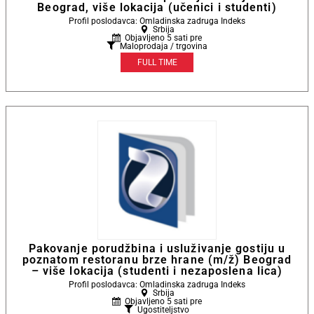
Beograd, više lokacija (učenici i studenti)
Profil poslodavca: Omladinska zadruga Indeks
Srbija
Objavljeno 5 sati pre
Maloprodaja / trgovina
FULL TIME
Pakovanje porudžbina i usluživanje gostiju u
poznatom restoranu brze hrane (m/ž) Beograd
– više lokacija (studenti i nezaposlena lica)
Profil poslodavca: Omladinska zadruga Indeks
Srbija
Objavljeno 5 sati pre
Ugostiteljstvo