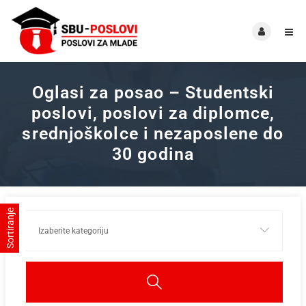
Oglasi za posao – Studentski
poslovi, poslovi za diplomce,
srednjoškolce i nezaposlene do
30 godina