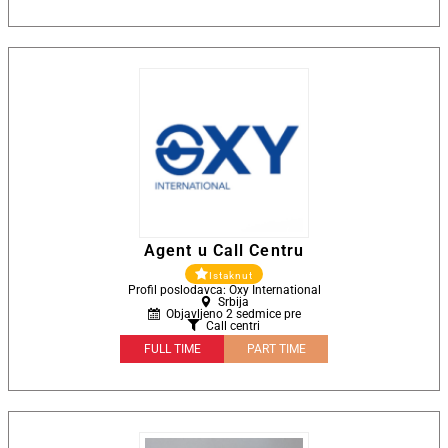
Agent u Call Centru
Istaknut
Profil poslodavca: Oxy International
Srbija
Objavljeno 2 sedmice pre
Call centri
FULL TIME
PART TIME