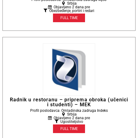
Srbija
Objavljeno 2 dana pre
Obezbeđenje, portiri i redari
FULL TIME
Radnik u restoranu – priprema obroka (učenici
i studenti) – MEK
Profil poslodavca: Omladinska zadruga Indeks
Srbija
Objavljeno 2 dana pre
Ugostiteljstvo
FULL TIME