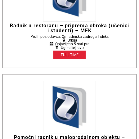
Radnik u restoranu – priprema obroka (učenici
i studenti) – MEK
Profil poslodavca: Omladinska zadruga Indeks
Srbija
Objavljeno 5 sati pre
Ugostiteljstvo
FULL TIME
Pomoćni radnik u maloprodajnom objektu –