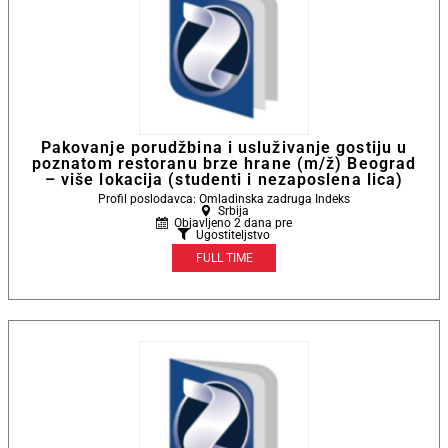
Pakovanje porudžbina i usluživanje gostiju u
poznatom restoranu brze hrane (m/ž) Beograd
– više lokacija (studenti i nezaposlena lica)
Profil poslodavca: Omladinska zadruga Indeks
Srbija
Objavljeno 2 dana pre
Ugostiteljstvo
FULL TIME