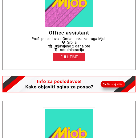
Office assistant
Profil poslodavca: Omladinska zadruga Mjob
Srbija
Objavljeno 2 dana pre
Administracija
FULL TIME