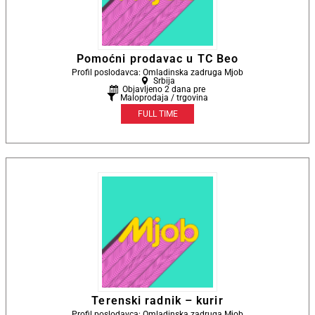
Pomoćni prodavac u TC Beo
Profil poslodavca: Omladinska zadruga Mjob
Srbija
Objavljeno 2 dana pre
Maloprodaja / trgovina
FULL TIME
Terenski radnik – kurir
Profil poslodavca: Omladinska zadruga Mjob