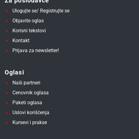
Za poslodavce
Ulogujte se/ Registrujte se
Objavite oglas
Korisni tekstovi
Kontakt
Prijava za newsletter!
Oglasi
Naši partneri
Cenovnik oglasa
Paketi oglasa
Uslovi korišćenja
Kursevi i prakse