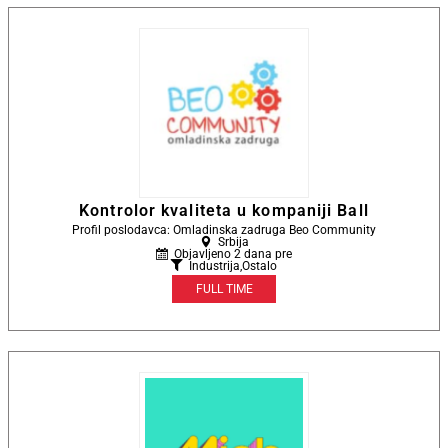
Kontrolor kvaliteta u kompaniji Ball
Profil poslodavca: Omladinska zadruga Beo Community
Srbija
Objavljeno 2 dana pre
Industrija
,
Ostalo
FULL TIME