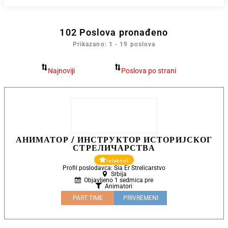
102
Poslova pronađeno
Prikazano: 1 - 19 poslova
АНИМАТОР / ИНСТРУКТОР ИСТОРИЈСКОГ
СТРЕЛИЧАРСТВА
Istaknut
Profil poslodavca: Sia Er Strelicarstvo
Srbija
Objavljeno 1 sedmica pre
Animatori
PART TIME
PRIVREMENI