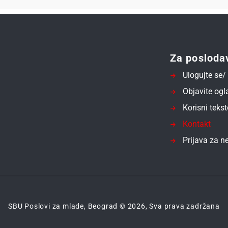
Za posloda
Ulogujte se/ 
Objavite ogl
Korisni tekst
Kontakt
Prijava za ne
SBU Poslovi za mlade, Beograd © 2026, Sva prava zadržana