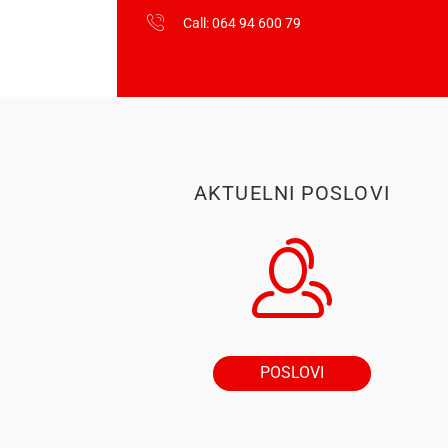
Call: 064 94 600 79
AKTUELNI POSLOVI
POSLOVI