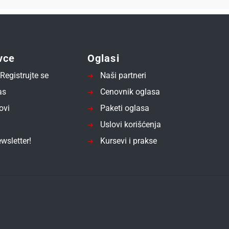
vce
Oglasi
Registrujte se
Naši partneri
as
Cenovnik oglasa
ovi
Paketi oglasa
Uslovi korišćenja
wsletter!
Kursevi i prakse