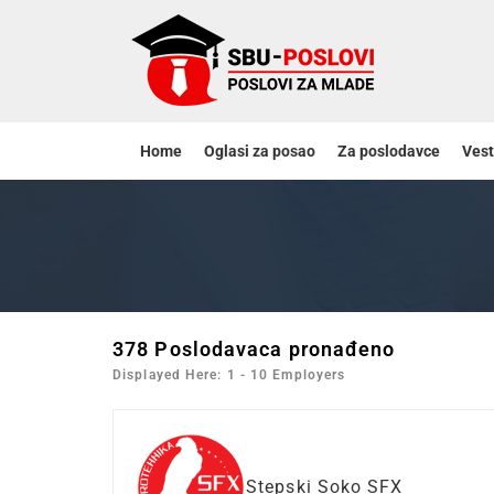
Home
Oglasi za posao
Za poslodavce
Vest
378
Poslodavaca pronađeno
Displayed Here: 1 - 10 Employers
Stepski Soko SFX