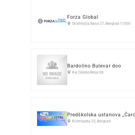
Forza Global
Strahinjića Bana 27, Beograd 11000
Bardolino Bulevar doo
Kej Oslobođenja bb
Predškolska ustanova „Čaro
Kosmajska 25, Beograd