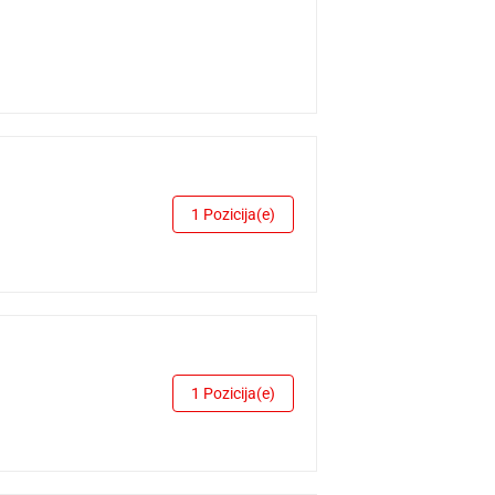
1 Pozicija(e)
1 Pozicija(e)