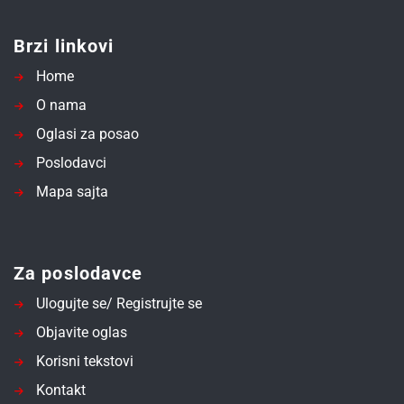
Brzi linkovi
Home
O nama
Oglasi za posao
Poslodavci
Mapa sajta
Za poslodavce
Ulogujte se/ Registrujte se
Objavite oglas
Korisni tekstovi
Kontakt