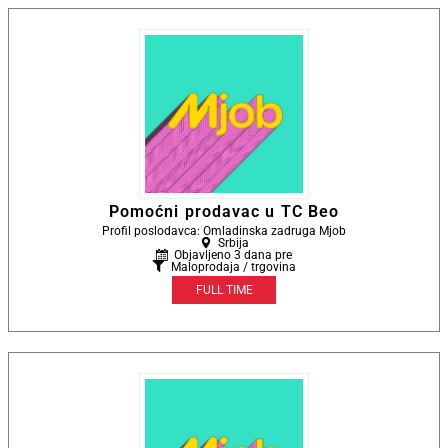
Pomoćni prodavac u TC Beo
Profil poslodavca: Omladinska zadruga Mjob
Srbija
Objavljeno 3 dana pre
Maloprodaja / trgovina
FULL TIME