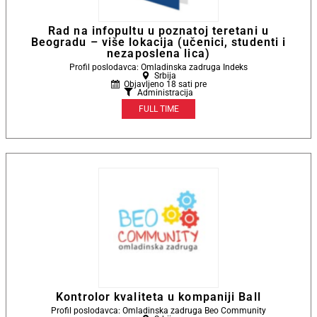
Rad na infopultu u poznatoj teretani u
Beogradu – više lokacija (učenici, studenti i
nezaposlena lica)
Profil poslodavca: Omladinska zadruga Indeks
Srbija
Objavljeno 18 sati pre
Administracija
FULL TIME
Kontrolor kvaliteta u kompaniji Ball
Profil poslodavca: Omladinska zadruga Beo Community