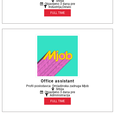
Srbija
Objavljeno 3 dana pre
Industrija
,
Ostalo
FULL TIME
Office assistant
Profil poslodavca: Omladinska zadruga Mjob
Srbija
Objavljeno 3 dana pre
Administracija
FULL TIME