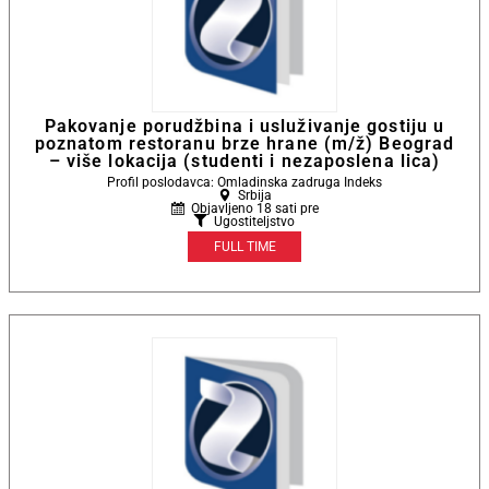
Pakovanje porudžbina i usluživanje gostiju u
poznatom restoranu brze hrane (m/ž) Beograd
– više lokacija (studenti i nezaposlena lica)
Profil poslodavca: Omladinska zadruga Indeks
Srbija
Objavljeno 18 sati pre
Ugostiteljstvo
FULL TIME