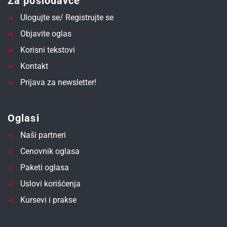
Za poslodavce
Ulogujte se/ Registrujte se
Objavite oglas
Korisni tekstovi
Kontakt
Prijava za newsletter!
Oglasi
Naši partneri
Cenovnik oglasa
Paketi oglasa
Uslovi korišćenja
Kursevi i prakse