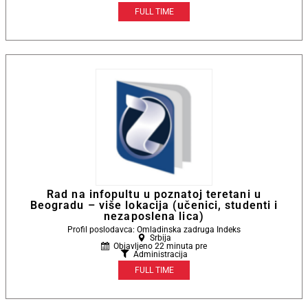
FULL TIME
Rad na infopultu u poznatoj teretani u
Beogradu – više lokacija (učenici, studenti i
nezaposlena lica)
Profil poslodavca: Omladinska zadruga Indeks
Srbija
Objavljeno 22 minuta pre
Administracija
FULL TIME