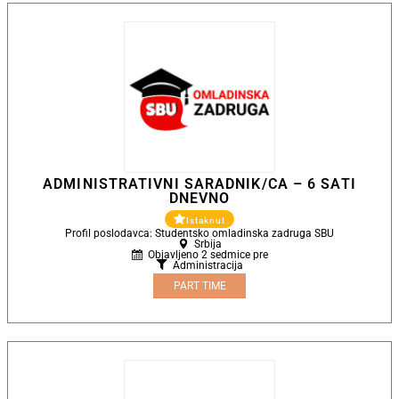
ADMINISTRATIVNI SARADNIK/CA – 6 SATI
DNEVNO
Istaknut
Profil poslodavca: Studentsko omladinska zadruga SBU
Srbija
Objavljeno 2 sedmice pre
Administracija
PART TIME