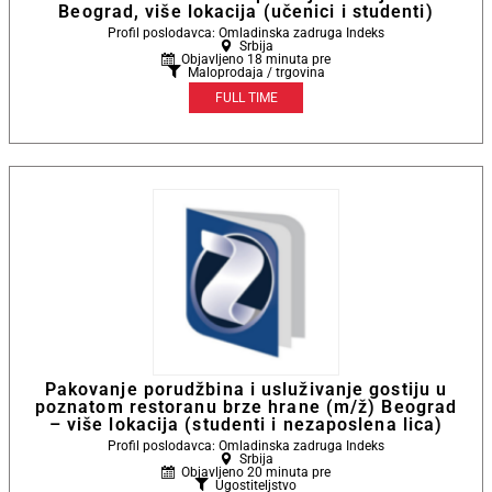
Beograd, više lokacija (učenici i studenti)
Profil poslodavca: Omladinska zadruga Indeks
Srbija
Objavljeno 18 minuta pre
Maloprodaja / trgovina
FULL TIME
Pakovanje porudžbina i usluživanje gostiju u
poznatom restoranu brze hrane (m/ž) Beograd
– više lokacija (studenti i nezaposlena lica)
Profil poslodavca: Omladinska zadruga Indeks
Srbija
Objavljeno 20 minuta pre
Ugostiteljstvo