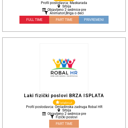
Profil poslodavca: Maskarada
Srbija
Objavljeno 2 sedmice pre
Animatori
,
Briga o deci
FULL TIME
PART TIME
PRIVREMENI
Laki fizički poslovi BRZA ISPLATA
Istaknut
Profil poslodavca: Omladinska zadruga Robal HR
Srbija
Objavljeno 2 sedmice pre
Fizički poslovi
PART TIME