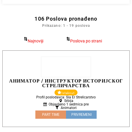
106
Poslova pronađeno
Prikazano: 1 - 19 poslova
АНИМАТОР / ИНСТРУКТОР ИСТОРИЈСКОГ
СТРЕЛИЧАРСТВА
Istaknut
Profil poslodavca: Sia Er Strelicarstvo
Srbija
Objavljeno 1 sedmica pre
Animatori
PART TIME
PRIVREMENI