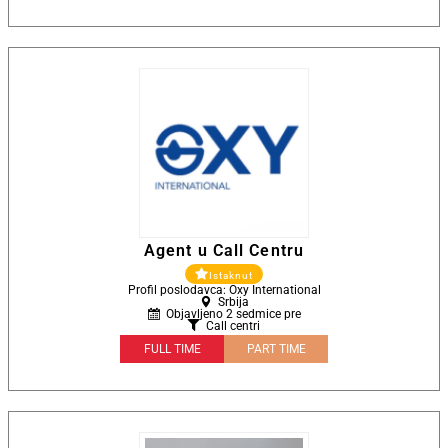
Agent u Call Centru
Istaknut
Profil poslodavca: Oxy International
Srbija
Objavljeno 2 sedmice pre
Call centri
FULL TIME
PART TIME