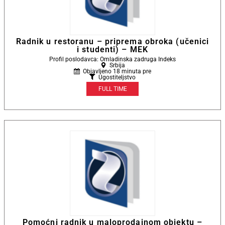
Radnik u restoranu – priprema obroka (učenici
i studenti) – MEK
Profil poslodavca: Omladinska zadruga Indeks
Srbija
Objavljeno 18 minuta pre
Ugostiteljstvo
FULL TIME
Pomoćni radnik u maloprodajnom objektu –