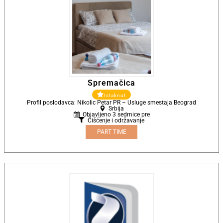
Spremačica
Istaknut
Profil poslodavca: Nikolic Petar PR – Usluge smestaja Beograd
Srbija
Objavljeno 3 sedmice pre
Čišćenje i održavanje
PART TIME