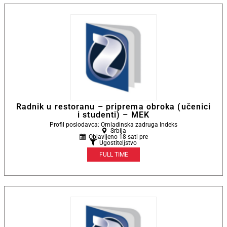
Radnik u restoranu – priprema obroka (učenici
i studenti) – MEK
Profil poslodavca: Omladinska zadruga Indeks
Srbija
Objavljeno 18 sati pre
Ugostiteljstvo
FULL TIME