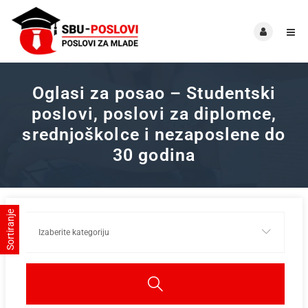
Oglasi za posao – Studentski
poslovi, poslovi za diplomce,
srednjoškolce i nezaposlene do
30 godina