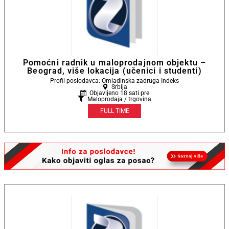
Pomoćni radnik u maloprodajnom objektu –
Beograd, više lokacija (učenici i studenti)
Profil poslodavca: Omladinska zadruga Indeks
Srbija
Objavljeno 18 sati pre
Maloprodaja / trgovina
FULL TIME