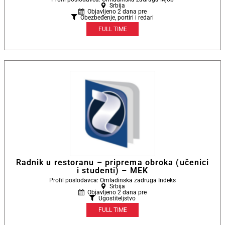
Srbija
Objavljeno 2 dana pre
Obezbeđenje, portiri i redari
FULL TIME
Radnik u restoranu – priprema obroka (učenici
i studenti) – MEK
Profil poslodavca: Omladinska zadruga Indeks
Srbija
Objavljeno 2 dana pre
Ugostiteljstvo
FULL TIME