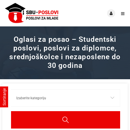
Oglasi za posao – Studentski
poslovi, poslovi za diplomce,
srednjoškolce i nezaposlene do
30 godina