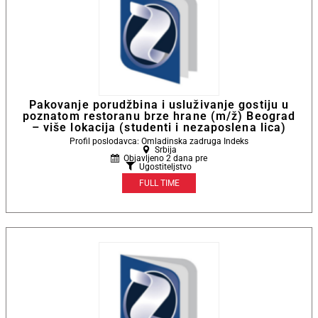
Pakovanje porudžbina i usluživanje gostiju u
poznatom restoranu brze hrane (m/ž) Beograd
– više lokacija (studenti i nezaposlena lica)
Profil poslodavca: Omladinska zadruga Indeks
Srbija
Objavljeno 2 dana pre
Ugostiteljstvo
FULL TIME