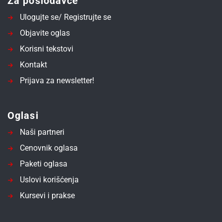
Za poslodavce
Ulogujte se/ Registrujte se
Objavite oglas
Korisni tekstovi
Kontakt
Prijava za newsletter!
Oglasi
Naši partneri
Cenovnik oglasa
Paketi oglasa
Uslovi korišćenja
Kursevi i prakse