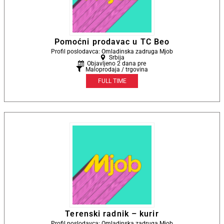
Pomoćni prodavac u TC Beo
Profil poslodavca: Omladinska zadruga Mjob
Srbija
Objavljeno 2 dana pre
Maloprodaja / trgovina
FULL TIME
Terenski radnik – kurir
Profil poslodavca: Omladinska zadruga Mjob