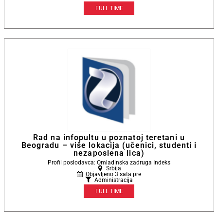
FULL TIME
Rad na infopultu u poznatoj teretani u
Beogradu – više lokacija (učenici, studenti i
nezaposlena lica)
Profil poslodavca: Omladinska zadruga Indeks
Srbija
Objavljeno 3 sata pre
Administracija
FULL TIME