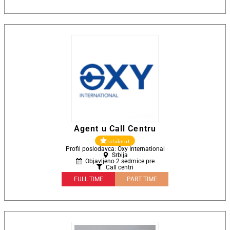
Agent u Call Centru
Istaknut
Profil poslodavca: Oxy International
Srbija
Objavljeno 2 sedmice pre
Call centri
FULL TIME
PART TIME