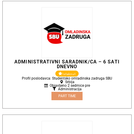
ADMINISTRATIVNI SARADNIK/CA – 6 SATI
DNEVNO
Istaknut
Profil poslodavca: Studentsko omladinska zadruga SBU
Srbija
Objavljeno 2 sedmice pre
Administracija
PART TIME