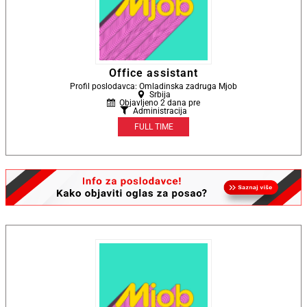
Office assistant
Profil poslodavca: Omladinska zadruga Mjob
Srbija
Objavljeno 2 dana pre
Administracija
FULL TIME