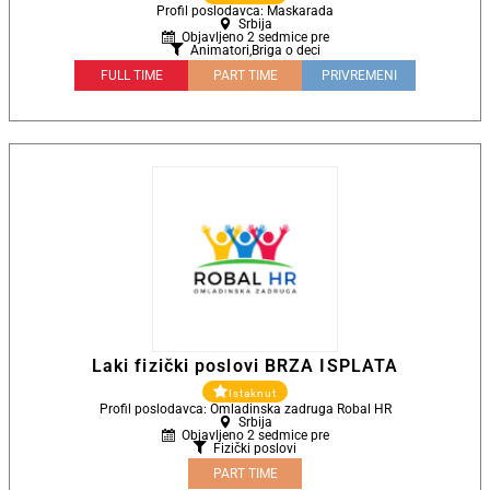
Profil poslodavca: Maskarada
Srbija
Objavljeno 2 sedmice pre
Animatori
,
Briga o deci
FULL TIME
PART TIME
PRIVREMENI
Laki fizički poslovi BRZA ISPLATA
Istaknut
Profil poslodavca: Omladinska zadruga Robal HR
Srbija
Objavljeno 2 sedmice pre
Fizički poslovi
PART TIME