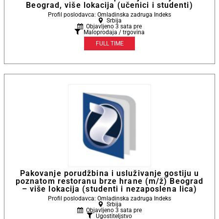
Beograd, više lokacija (učenici i studenti)
Profil poslodavca: Omladinska zadruga Indeks
Srbija
Objavljeno 3 sata pre
Maloprodaja / trgovina
FULL TIME
Pakovanje porudžbina i usluživanje gostiju u
poznatom restoranu brze hrane (m/ž) Beograd
– više lokacija (studenti i nezaposlena lica)
Profil poslodavca: Omladinska zadruga Indeks
Srbija
Objavljeno 3 sata pre
Ugostiteljstvo