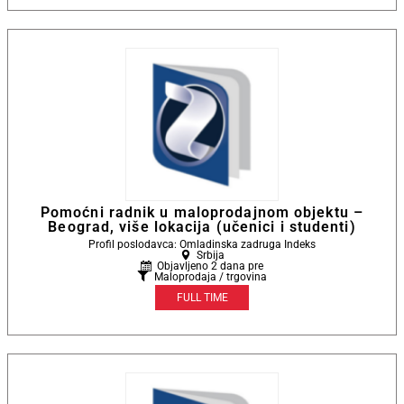
Pomoćni radnik u maloprodajnom objektu –
Beograd, više lokacija (učenici i studenti)
Profil poslodavca: Omladinska zadruga Indeks
Srbija
Objavljeno 2 dana pre
Maloprodaja / trgovina
FULL TIME