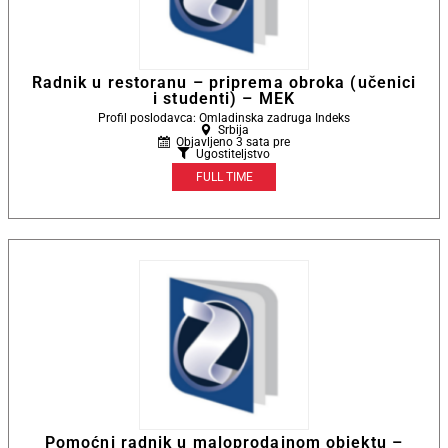
Radnik u restoranu – priprema obroka (učenici
i studenti) – MEK
Profil poslodavca: Omladinska zadruga Indeks
Srbija
Objavljeno 3 sata pre
Ugostiteljstvo
FULL TIME
Pomoćni radnik u maloprodajnom objektu –