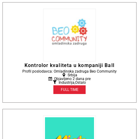
Kontrolor kvaliteta u kompaniji Ball
Profil poslodavca: Omladinska zadruga Beo Community
Srbija
Objavljeno 2 dana pre
Industrija
,
Ostalo
FULL TIME