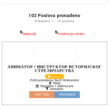
102
Poslova pronađeno
Prikazano: 1 - 19 poslova
АНИМАТОР / ИНСТРУКТОР ИСТОРИЈСКОГ
СТРЕЛИЧАРСТВА
Istaknut
Profil poslodavca: Sia Er Strelicarstvo
Srbija
Objavljeno 1 sedmica pre
Animatori
PART TIME
PRIVREMENI