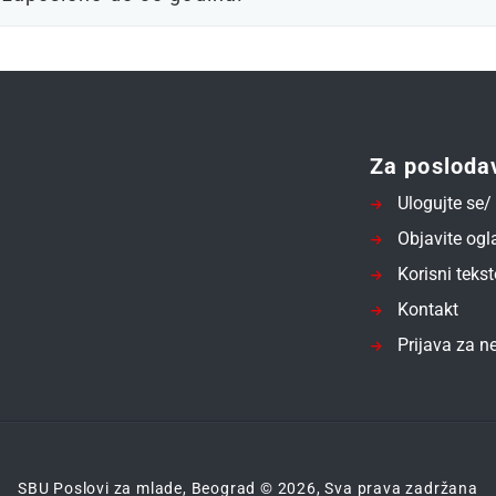
Za posloda
Ulogujte se/ 
Objavite ogl
Korisni tekst
Kontakt
Prijava za ne
SBU Poslovi za mlade, Beograd © 2026, Sva prava zadržana