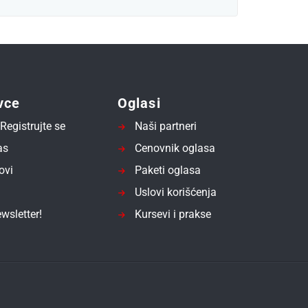
vce
Oglasi
Registrujte se
Naši partneri
as
Cenovnik oglasa
ovi
Paketi oglasa
Uslovi korišćenja
wsletter!
Kursevi i prakse