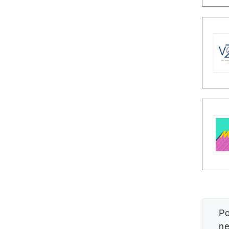
Po
ne