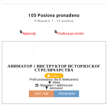
105
Poslova pronađeno
Prikazano: 1 - 19 poslova
АНИМАТОР / ИНСТРУКТОР ИСТОРИЈСКОГ
СТРЕЛИЧАРСТВА
Istaknut
Profil poslodavca: Sia Er Strelicarstvo
Srbija
Objavljeno 1 sedmica pre
Animatori
PART TIME
PRIVREMENI