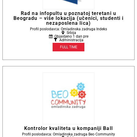
Rad na infopultu u poznatoj teretani u
Beogradu – više lokacija (učenici, studenti i
nezaposlena lica)
Profil poslodavca: Omladinska zadruga Indeks
Srbija
Objavljeno 1 dan pre
Administracija
FULL TIME
Kontrolor kvaliteta u kompaniji Ball
Profil poslodavca: Omladinska zadruga Beo Community