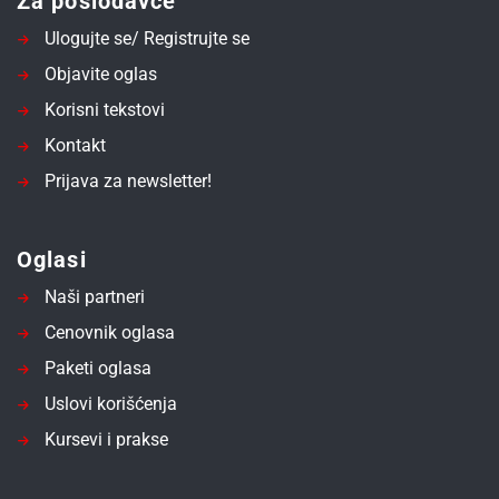
Za poslodavce
Ulogujte se/ Registrujte se
Objavite oglas
Korisni tekstovi
Kontakt
Prijava za newsletter!
Oglasi
Naši partneri
Cenovnik oglasa
Paketi oglasa
Uslovi korišćenja
Kursevi i prakse