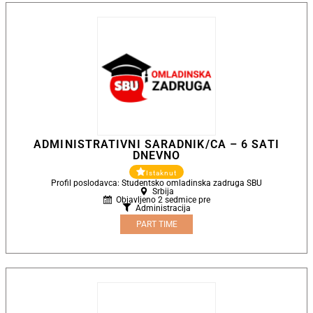
ADMINISTRATIVNI SARADNIK/CA – 6 SATI
DNEVNO
Istaknut
Profil poslodavca: Studentsko omladinska zadruga SBU
Srbija
Objavljeno 2 sedmice pre
Administracija
PART TIME