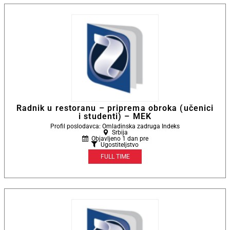
Radnik u restoranu – priprema obroka (učenici
i studenti) – MEK
Profil poslodavca: Omladinska zadruga Indeks
Srbija
Objavljeno 1 dan pre
Ugostiteljstvo
FULL TIME