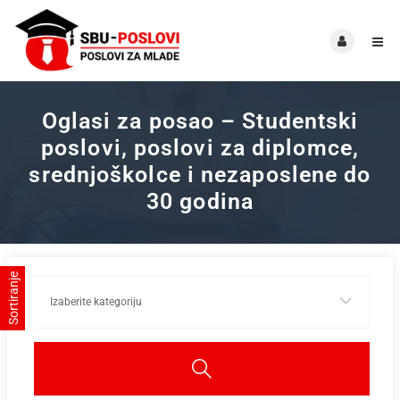
Oglasi za posao – Studentski
poslovi, poslovi za diplomce,
srednjoškolce i nezaposlene do
30 godina