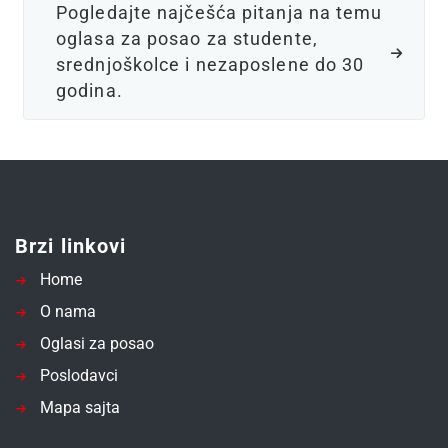
Pogledajte najčešća pitanja na temu
oglasa za posao za studente,
srednjoškolce i nezaposlene do 30
godina.
Brzi linkovi
Home
O nama
Oglasi za posao
Poslodavci
Mapa sajta