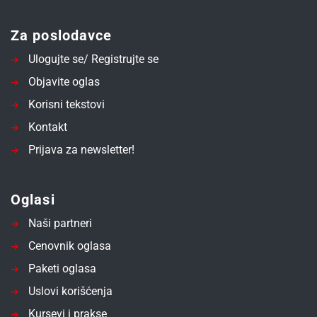
Za poslodavce
Ulogujte se/ Registrujte se
Objavite oglas
Korisni tekstovi
Kontakt
Prijava za newsletter!
Oglasi
Naši partneri
Cenovnik oglasa
Paketi oglasa
Uslovi korišćenja
Kursevi i prakse