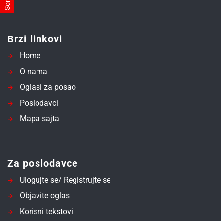
Brzi linkovi
Home
O nama
Oglasi za posao
Poslodavci
Mapa sajta
Za poslodavce
Ulogujte se/ Registrujte se
Objavite oglas
Korisni tekstovi