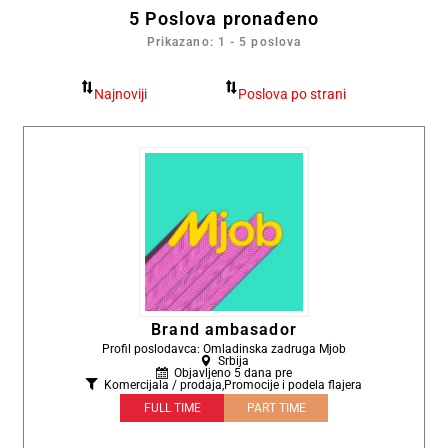
5
Poslova pronađeno
Prikazano: 1 - 5 poslova
Brand ambasador
Profil poslodavca: Omladinska zadruga Mjob
Srbija
Objavljeno 5 dana pre
Komercijala / prodaja
,
Promocije i podela flajera
FULL TIME
PART TIME