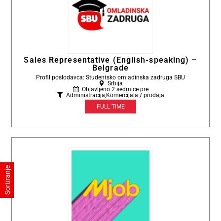
Sales Representative (English-speaking) –
Belgrade
Profil poslodavca: Studentsko omladinska zadruga SBU
Srbija
Objavljeno 2 sedmice pre
Administracija
,
Komercijala / prodaja
FULL TIME