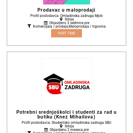
Prodavac u maloprodaji
Profil poslodavca: Omladinska zadruga Mjob
Srbija
Objavljeno 3 sedmice pre
Komercijala / prodaja
,
Maloprodaja / trgovina
PART TIME
Potrebni srednjoškolci i studenti za rad u
butiku (Knez Mihailova)
Profil poslodavca: Studentsko omladinska zadruga SBU
Srbija
Objavljeno 2 meseca pre