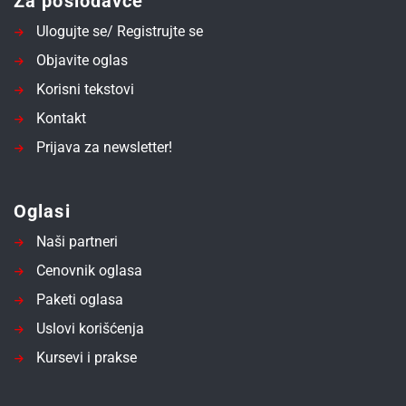
Za poslodavce
Ulogujte se/ Registrujte se
Objavite oglas
Korisni tekstovi
Kontakt
Prijava za newsletter!
Oglasi
Naši partneri
Cenovnik oglasa
Paketi oglasa
Uslovi korišćenja
Kursevi i prakse