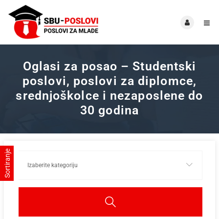
Oglasi za posao – Studentski
poslovi, poslovi za diplomce,
srednjoškolce i nezaposlene do
30 godina