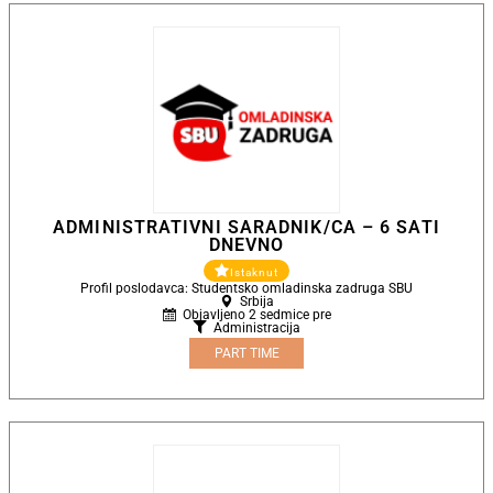
ADMINISTRATIVNI SARADNIK/CA – 6 SATI
DNEVNO
Istaknut
Profil poslodavca: Studentsko omladinska zadruga SBU
Srbija
Objavljeno 2 sedmice pre
Administracija
PART TIME