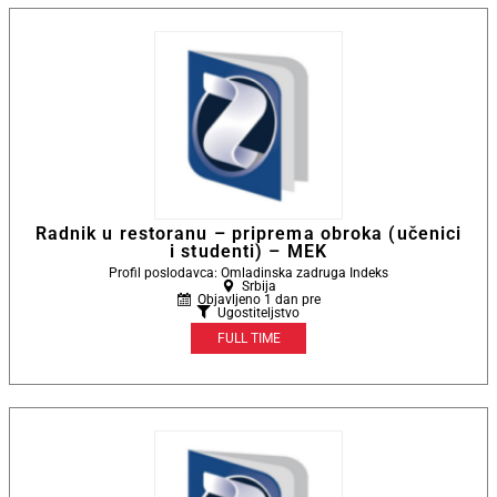
Radnik u restoranu – priprema obroka (učenici
i studenti) – MEK
Profil poslodavca: Omladinska zadruga Indeks
Srbija
Objavljeno 1 dan pre
Ugostiteljstvo
FULL TIME