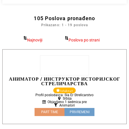
105
Poslova pronađeno
Prikazano: 1 - 19 poslova
АНИМАТОР / ИНСТРУКТОР ИСТОРИЈСКОГ
СТРЕЛИЧАРСТВА
Istaknut
Profil poslodavca: Sia Er Strelicarstvo
Srbija
Objavljeno 1 sedmica pre
Animatori
PART TIME
PRIVREMENI