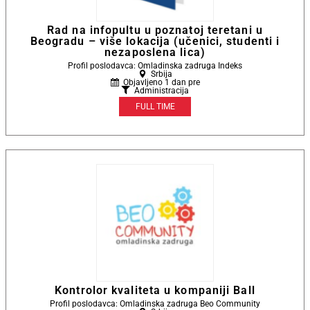
Rad na infopultu u poznatoj teretani u
Beogradu – više lokacija (učenici, studenti i
nezaposlena lica)
Profil poslodavca: Omladinska zadruga Indeks
Srbija
Objavljeno 1 dan pre
Administracija
FULL TIME
Kontrolor kvaliteta u kompaniji Ball
Profil poslodavca: Omladinska zadruga Beo Community