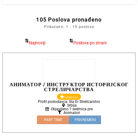
105
Poslova pronađeno
Prikazano: 1 - 19 poslova
АНИМАТОР / ИНСТРУКТОР ИСТОРИЈСКОГ
СТРЕЛИЧАРСТВА
Istaknut
Profil poslodavca: Sia Er Strelicarstvo
Srbija
Objavljeno 1 sedmica pre
Animatori
PART TIME
PRIVREMENI