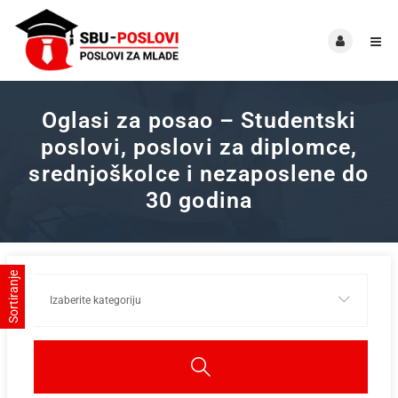
Oglasi za posao – Studentski
poslovi, poslovi za diplomce,
srednjoškolce i nezaposlene do
30 godina