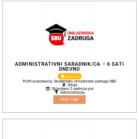
ADMINISTRATIVNI SARADNIK/CA – 6 SATI
DNEVNO
Istaknut
Profil poslodavca: Studentsko omladinska zadruga SBU
Srbija
Objavljeno 2 sedmice pre
Administracija
PART TIME