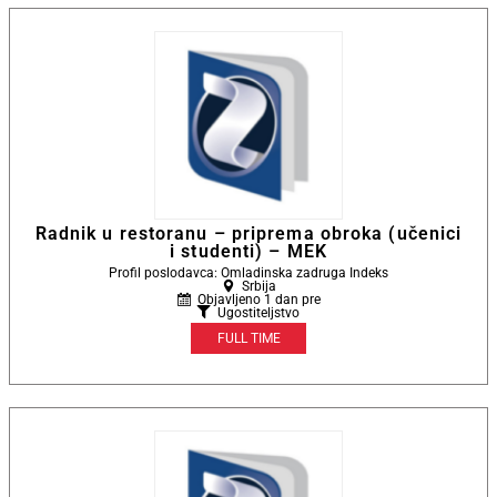
Radnik u restoranu – priprema obroka (učenici
i studenti) – MEK
Profil poslodavca: Omladinska zadruga Indeks
Srbija
Objavljeno 1 dan pre
Ugostiteljstvo
FULL TIME