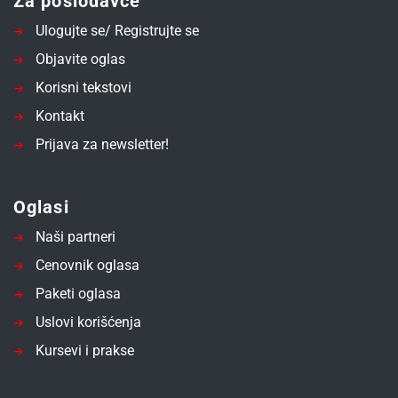
Za poslodavce
Ulogujte se/ Registrujte se
Objavite oglas
Korisni tekstovi
Kontakt
Prijava za newsletter!
Oglasi
Naši partneri
Cenovnik oglasa
Paketi oglasa
Uslovi korišćenja
Kursevi i prakse