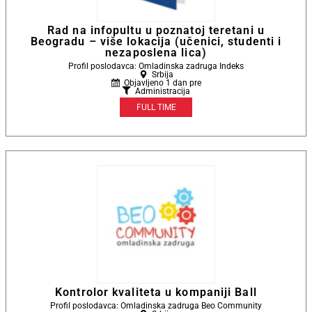
Rad na infopultu u poznatoj teretani u
Beogradu – više lokacija (učenici, studenti i
nezaposlena lica)
Profil poslodavca: Omladinska zadruga Indeks
Srbija
Objavljeno 1 dan pre
Administracija
FULL TIME
Kontrolor kvaliteta u kompaniji Ball
Profil poslodavca: Omladinska zadruga Beo Community