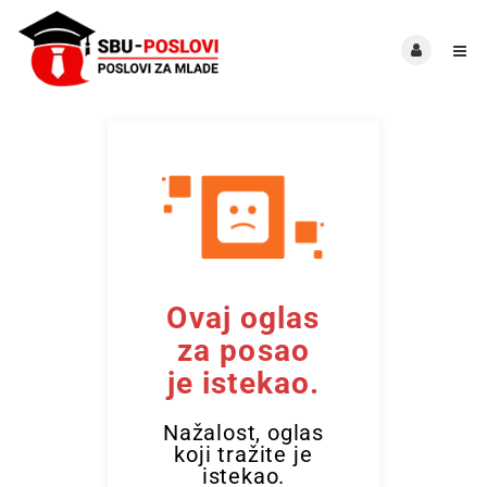
Ovaj oglas
za posao
je istekao.
Nažalost, oglas
koji tražite je
istekao.