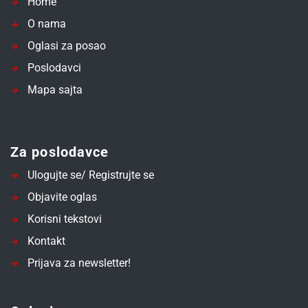
Home
O nama
Oglasi za posao
Poslodavci
Mapa sajta
Za poslodavce
Ulogujte se/ Registrujte se
Objavite oglas
Korisni tekstovi
Kontakt
Prijava za newsletter!