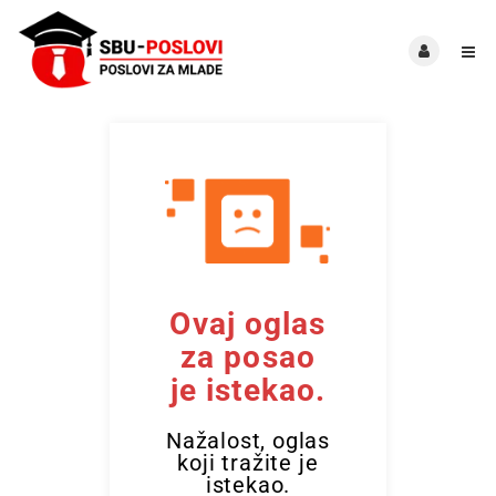
Ovaj oglas
za posao
je istekao.
Nažalost, oglas
koji tražite je
istekao.