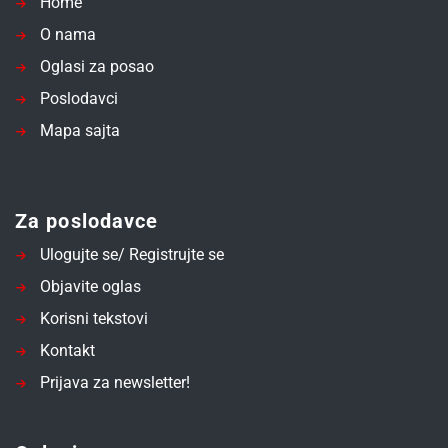
Home
O nama
Oglasi za posao
Poslodavci
Mapa sajta
Za poslodavce
Ulogujte se/ Registrujte se
Objavite oglas
Korisni tekstovi
Kontakt
Prijava za newsletter!