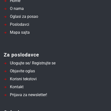
Home
O nama
Oglasi za posao
Poslodavci
Mapa sajta
Za poslodavce
Ulogujte se/ Registrujte se
Objavite oglas
Korisni tekstovi
Kontakt
Prijava za newsletter!