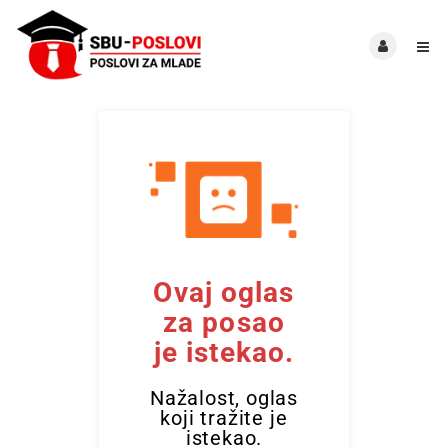
Ovaj oglas
za posao
je istekao.
Nažalost, oglas
koji tražite je
istekao.