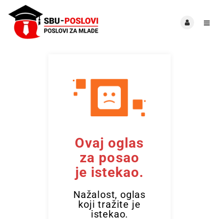
Ovaj oglas
za posao
je istekao.
Nažalost, oglas
koji tražite je
istekao.