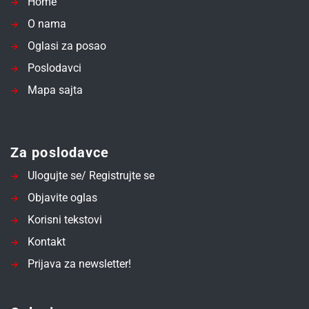
Home
O nama
Oglasi za posao
Poslodavci
Mapa sajta
Za poslodavce
Ulogujte se/ Registrujte se
Objavite oglas
Korisni tekstovi
Kontakt
Prijava za newsletter!