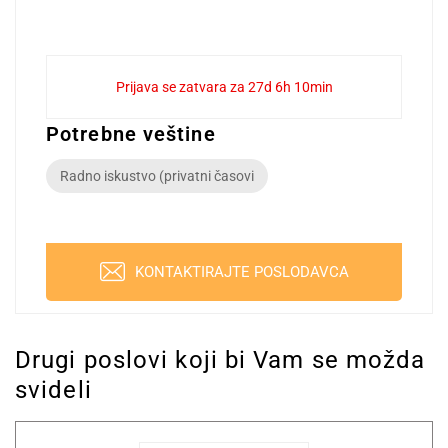
Prijava se zatvara za 27d 6h 10min
Potrebne veštine
Radno iskustvo (privatni časovi
KONTAKTIRAJTE POSLODAVCA
Drugi poslovi koji bi Vam se možda
svideli