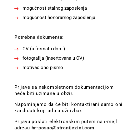
mogućnost stalnog zaposlenja
mogućnost honorarnog zaposlenja
Potrebna dokumenta:
CV (u formatu doc. )
fotografija (insertovana u CV)
motivaciono pismo
Prijave sa nekompletnom dokumentacijom
neće biti uzimane u obzir.
Napominjemo da će biti kontaktirani samo oni
kandidati koji uđu u uži izbor.
Prijavu poslati elektronskim putem na i-mejl
adresu
hr-posao@stranijezici.com