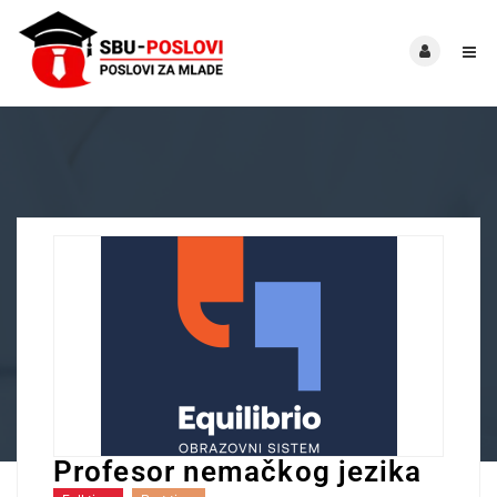
Profesor nemačkog jezika