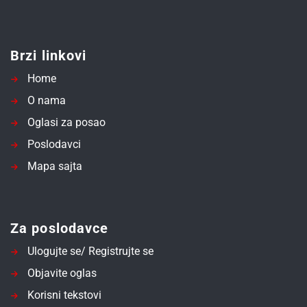
Brzi linkovi
Home
O nama
Oglasi za posao
Poslodavci
Mapa sajta
Za poslodavce
Ulogujte se/ Registrujte se
Objavite oglas
Korisni tekstovi