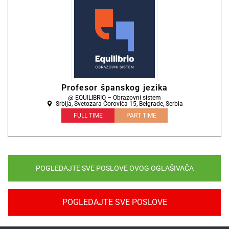
Profesor španskog jezika
@ EQUILIBRIO – Obrazovni sistem
Srbija, Svetozara Ćorovića 15, Belgrade, Serbia
FULL TIME
PART TIME
POGLEDAJTE SVE POSLOVE OVOG OGLAŠIVAČA
POGLEDAJTE SVE POSLOVE