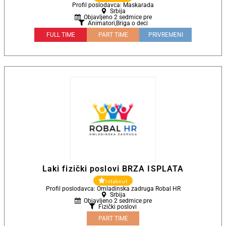
Profil poslodavca: Maskarada
Srbija
Objavljeno 2 sedmice pre
Animatori
,
Briga o deci
FULL TIME
PART TIME
PRIVREMENI
Laki fizički poslovi BRZA ISPLATA
Istaknut
Profil poslodavca: Omladinska zadruga Robal HR
Srbija
Objavljeno 2 sedmice pre
Fizički poslovi
PART TIME