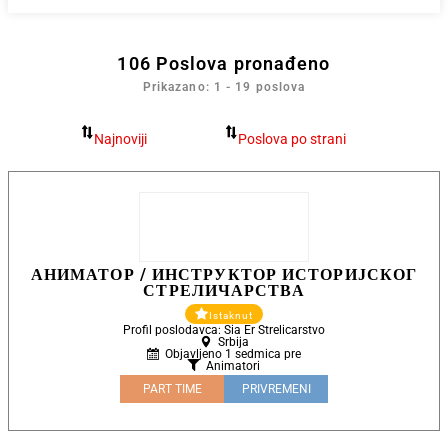
106
Poslova pronađeno
Prikazano: 1 - 19 poslova
АНИМАТОР / ИНСТРУКТОР ИСТОРИЈСКОГ
СТРЕЛИЧАРСТВА
Istaknut
Profil poslodavca: Sia Er Strelicarstvo
Srbija
Objavljeno 1 sedmica pre
Animatori
PART TIME
PRIVREMENI