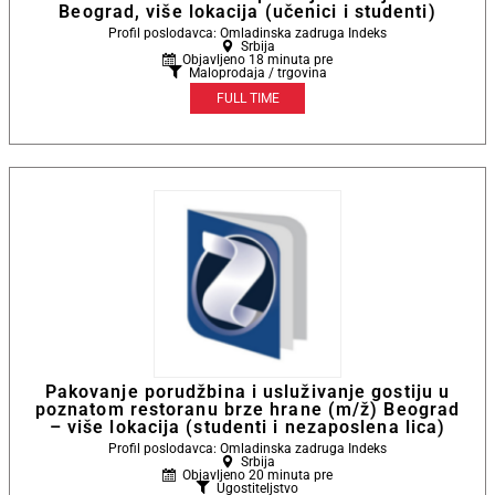
Beograd, više lokacija (učenici i studenti)
Profil poslodavca: Omladinska zadruga Indeks
Srbija
Objavljeno 18 minuta pre
Maloprodaja / trgovina
FULL TIME
Pakovanje porudžbina i usluživanje gostiju u
poznatom restoranu brze hrane (m/ž) Beograd
– više lokacija (studenti i nezaposlena lica)
Profil poslodavca: Omladinska zadruga Indeks
Srbija
Objavljeno 20 minuta pre
Ugostiteljstvo