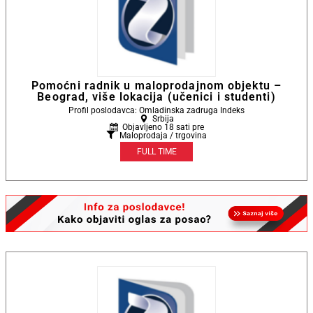
Pomoćni radnik u maloprodajnom objektu –
Beograd, više lokacija (učenici i studenti)
Profil poslodavca: Omladinska zadruga Indeks
Srbija
Objavljeno 18 sati pre
Maloprodaja / trgovina
FULL TIME