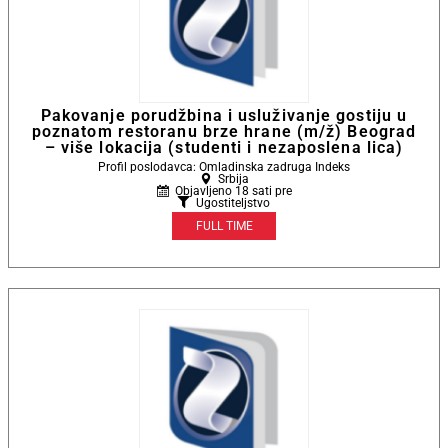
Pakovanje porudžbina i usluživanje gostiju u
poznatom restoranu brze hrane (m/ž) Beograd
– više lokacija (studenti i nezaposlena lica)
Profil poslodavca: Omladinska zadruga Indeks
Srbija
Objavljeno 18 sati pre
Ugostiteljstvo
FULL TIME