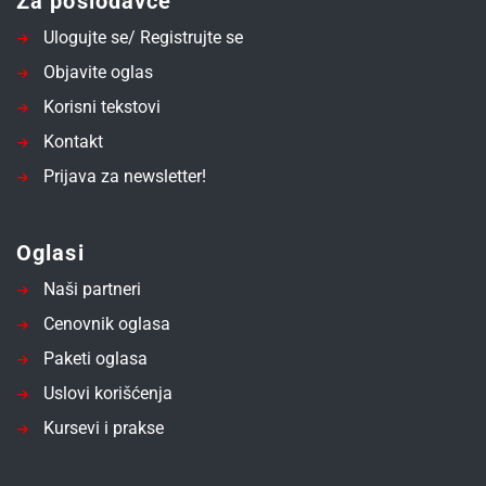
Za poslodavce
Ulogujte se/ Registrujte se
Objavite oglas
Korisni tekstovi
Kontakt
Prijava za newsletter!
Oglasi
Naši partneri
Cenovnik oglasa
Paketi oglasa
Uslovi korišćenja
Kursevi i prakse