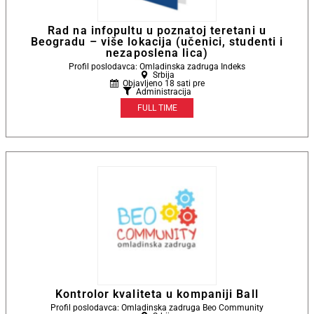
Rad na infopultu u poznatoj teretani u
Beogradu – više lokacija (učenici, studenti i
nezaposlena lica)
Profil poslodavca: Omladinska zadruga Indeks
Srbija
Objavljeno 18 sati pre
Administracija
FULL TIME
Kontrolor kvaliteta u kompaniji Ball
Profil poslodavca: Omladinska zadruga Beo Community