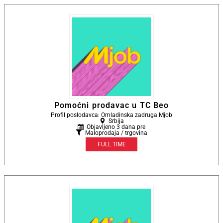
Pomoćni prodavac u TC Beo
Profil poslodavca: Omladinska zadruga Mjob
Srbija
Objavljeno 3 dana pre
Maloprodaja / trgovina
FULL TIME