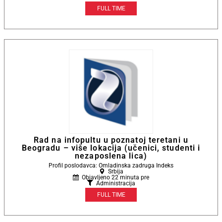
FULL TIME
Rad na infopultu u poznatoj teretani u
Beogradu – više lokacija (učenici, studenti i
nezaposlena lica)
Profil poslodavca: Omladinska zadruga Indeks
Srbija
Objavljeno 22 minuta pre
Administracija
FULL TIME