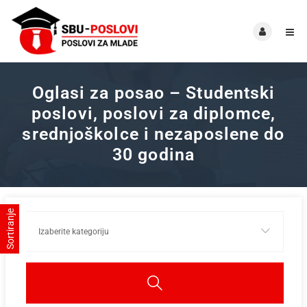
Oglasi za posao – Studentski
poslovi, poslovi za diplomce,
srednjoškolce i nezaposlene do
30 godina