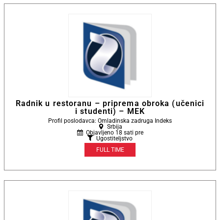
Radnik u restoranu – priprema obroka (učenici
i studenti) – MEK
Profil poslodavca: Omladinska zadruga Indeks
Srbija
Objavljeno 18 sati pre
Ugostiteljstvo
FULL TIME