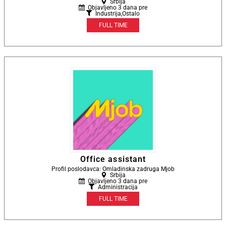
Srbija
Objavljeno 3 dana pre
Industrija
,
Ostalo
FULL TIME
Office assistant
Profil poslodavca: Omladinska zadruga Mjob
Srbija
Objavljeno 3 dana pre
Administracija
FULL TIME