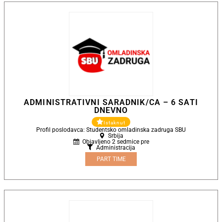
ADMINISTRATIVNI SARADNIK/CA – 6 SATI
DNEVNO
Istaknut
Profil poslodavca: Studentsko omladinska zadruga SBU
Srbija
Objavljeno 2 sedmice pre
Administracija
PART TIME