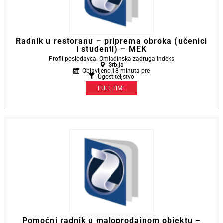
Radnik u restoranu – priprema obroka (učenici
i studenti) – MEK
Profil poslodavca: Omladinska zadruga Indeks
Srbija
Objavljeno 18 minuta pre
Ugostiteljstvo
FULL TIME
Pomoćni radnik u maloprodajnom objektu –