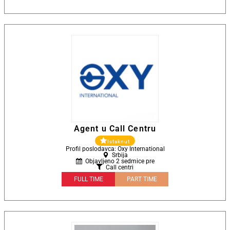
Agent u Call Centru
Istaknut
Profil poslodavca: Oxy International
Srbija
Objavljeno 2 sedmice pre
Call centri
FULL TIME
PART TIME