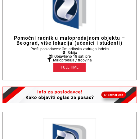
Pomoćni radnik u maloprodajnom objektu –
Beograd, više lokacija (učenici i studenti)
Profil poslodavca: Omladinska zadruga Indeks
Srbija
Objavljeno 18 sati pre
Maloprodaja / trgovina
FULL TIME