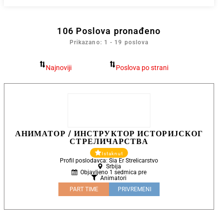
106
Poslova pronađeno
Prikazano: 1 - 19 poslova
АНИМАТОР / ИНСТРУКТОР ИСТОРИЈСКОГ
СТРЕЛИЧАРСТВА
Istaknut
Profil poslodavca: Sia Er Strelicarstvo
Srbija
Objavljeno 1 sedmica pre
Animatori
PART TIME
PRIVREMENI