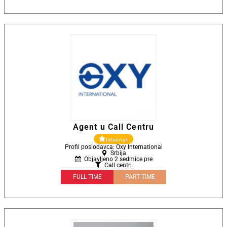
Agent u Call Centru
Istaknut
Profil poslodavca: Oxy International
Srbija
Objavljeno 2 sedmice pre
Call centri
FULL TIME
PART TIME