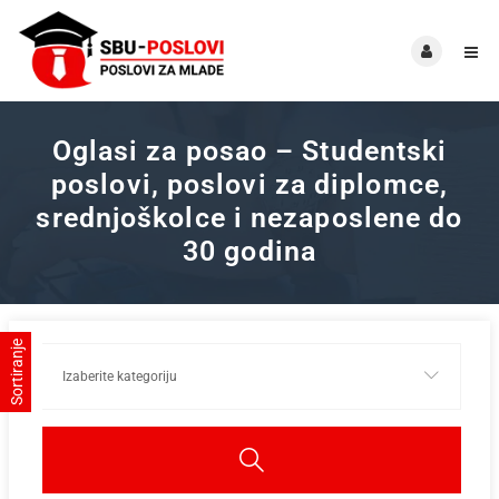
Oglasi za posao – Studentski
poslovi, poslovi za diplomce,
srednjoškolce i nezaposlene do
30 godina