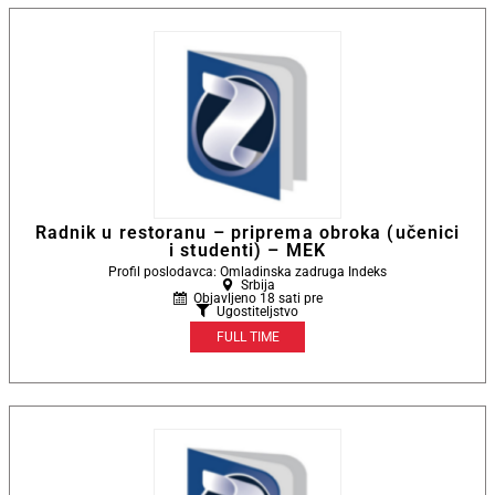
Radnik u restoranu – priprema obroka (učenici
i studenti) – MEK
Profil poslodavca: Omladinska zadruga Indeks
Srbija
Objavljeno 18 sati pre
Ugostiteljstvo
FULL TIME