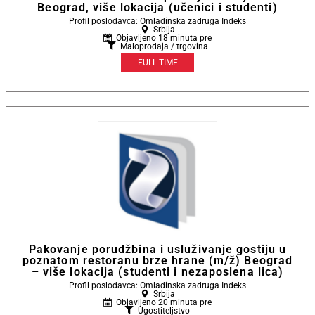
Beograd, više lokacija (učenici i studenti)
Profil poslodavca: Omladinska zadruga Indeks
Srbija
Objavljeno 18 minuta pre
Maloprodaja / trgovina
FULL TIME
Pakovanje porudžbina i usluživanje gostiju u
poznatom restoranu brze hrane (m/ž) Beograd
– više lokacija (studenti i nezaposlena lica)
Profil poslodavca: Omladinska zadruga Indeks
Srbija
Objavljeno 20 minuta pre
Ugostiteljstvo