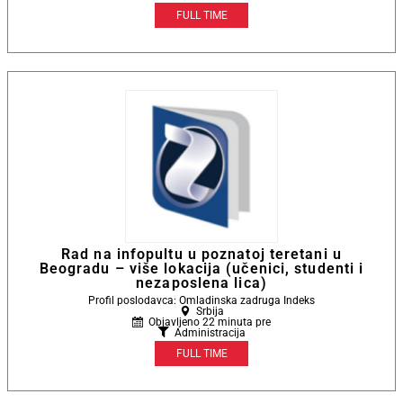
FULL TIME
Rad na infopultu u poznatoj teretani u
Beogradu – više lokacija (učenici, studenti i
nezaposlena lica)
Profil poslodavca: Omladinska zadruga Indeks
Srbija
Objavljeno 22 minuta pre
Administracija
FULL TIME