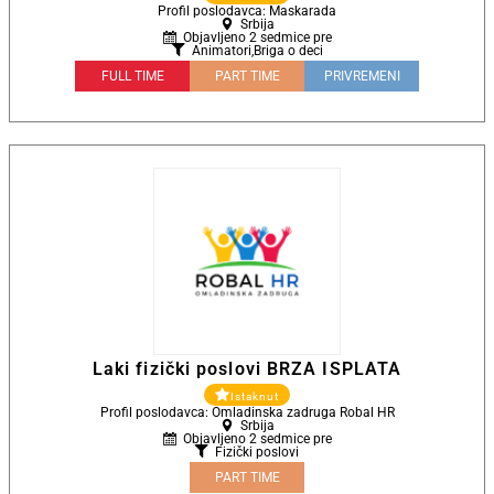
Profil poslodavca: Maskarada
Srbija
Objavljeno 2 sedmice pre
Animatori
,
Briga o deci
FULL TIME
PART TIME
PRIVREMENI
Laki fizički poslovi BRZA ISPLATA
Istaknut
Profil poslodavca: Omladinska zadruga Robal HR
Srbija
Objavljeno 2 sedmice pre
Fizički poslovi
PART TIME