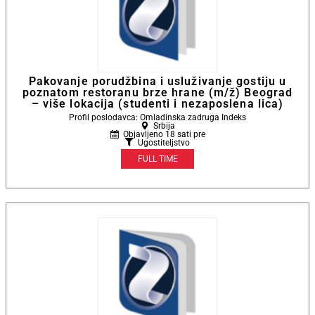
Pakovanje porudžbina i usluživanje gostiju u
poznatom restoranu brze hrane (m/ž) Beograd
– više lokacija (studenti i nezaposlena lica)
Profil poslodavca: Omladinska zadruga Indeks
Srbija
Objavljeno 18 sati pre
Ugostiteljstvo
FULL TIME