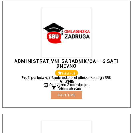
ADMINISTRATIVNI SARADNIK/CA – 6 SATI
DNEVNO
Istaknut
Profil poslodavca: Studentsko omladinska zadruga SBU
Srbija
Objavljeno 2 sedmice pre
Administracija
PART TIME