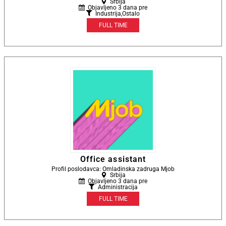
Srbija
Objavljeno 3 dana pre
Industrija
,
Ostalo
FULL TIME
Office assistant
Profil poslodavca: Omladinska zadruga Mjob
Srbija
Objavljeno 3 dana pre
Administracija
FULL TIME