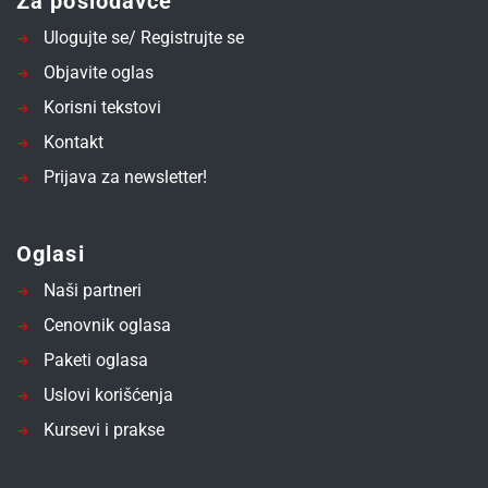
Za poslodavce
Ulogujte se/ Registrujte se
Objavite oglas
Korisni tekstovi
Kontakt
Prijava za newsletter!
Oglasi
Naši partneri
Cenovnik oglasa
Paketi oglasa
Uslovi korišćenja
Kursevi i prakse