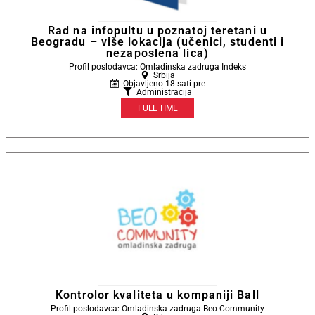
Rad na infopultu u poznatoj teretani u
Beogradu – više lokacija (učenici, studenti i
nezaposlena lica)
Profil poslodavca: Omladinska zadruga Indeks
Srbija
Objavljeno 18 sati pre
Administracija
FULL TIME
Kontrolor kvaliteta u kompaniji Ball
Profil poslodavca: Omladinska zadruga Beo Community