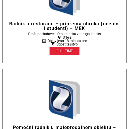
Radnik u restoranu – priprema obroka (učenici
i studenti) – MEK
Profil poslodavca: Omladinska zadruga Indeks
Srbija
Objavljeno 18 minuta pre
Ugostiteljstvo
FULL TIME
Pomoćni radnik u maloprodajnom objektu –