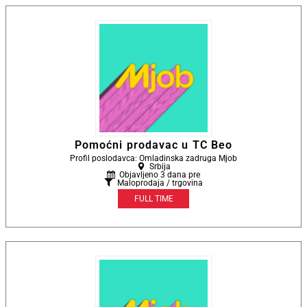
Pomoćni prodavac u TC Beo
Profil poslodavca: Omladinska zadruga Mjob
Srbija
Objavljeno 3 dana pre
Maloprodaja / trgovina
FULL TIME