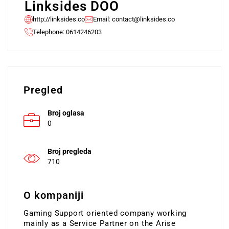
Linksides DOO
http://linksides.co
Email:
contact@linksides.co
Telephone: 0614246203
Pregled
Broj oglasa
0
Broj pregleda
710
O kompaniji
Gaming Support oriented company working
mainly as a Service Partner on the Arise