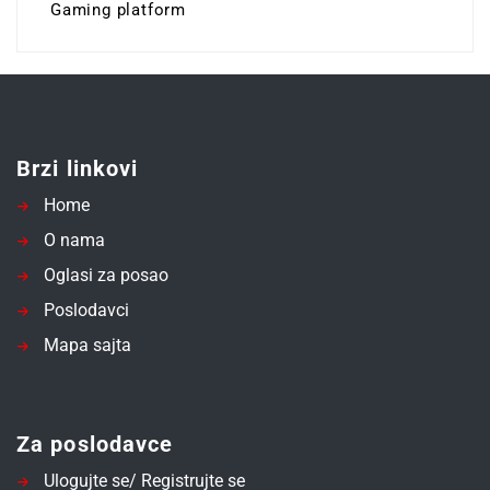
Gaming platform
Brzi linkovi
Home
O nama
Oglasi za posao
Poslodavci
Mapa sajta
Za poslodavce
Ulogujte se/ Registrujte se