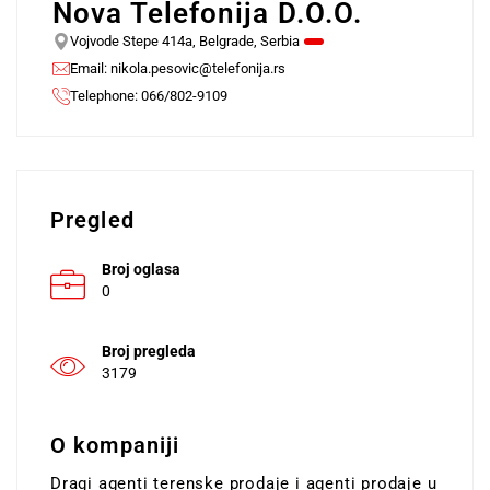
Nova Telefonija D.O.O.
Vojvode Stepe 414a, Belgrade, Serbia
Email:
nikola.pesovic@telefonija.rs
Telephone: 066/802-9109
Pregled
Broj oglasa
0
Broj pregleda
3179
O kompaniji
Dragi agenti terenske prodaje i agenti prodaje u