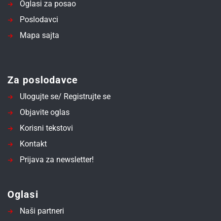
Oglasi za posao
Poslodavci
Mapa sajta
Za poslodavce
Ulogujte se/ Registrujte se
Objavite oglas
Korisni tekstovi
Kontakt
Prijava za newsletter!
Oglasi
Naši partneri