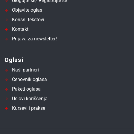
Ulogujte se/ Registrujte se
Objavite oglas
Korisni tekstovi
Kontakt
Prijava za newsletter!
Oglasi
Naši partneri
Cenovnik oglasa
Paketi oglasa
Uslovi korišćenja
Kursevi i prakse