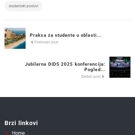
studentski poslovi
Praksa za studente u oblasti...
Prethodni post
Jubilarna DIDS 2025 konferencija:
Pogled...
Sledeći post
Brzi linkovi
Home