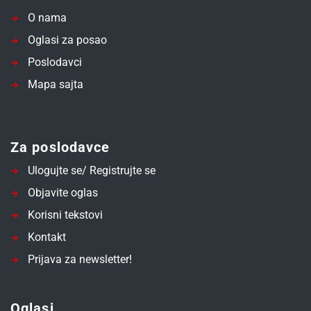
O nama
Oglasi za posao
Poslodavci
Mapa sajta
Za poslodavce
Ulogujte se/ Registrujte se
Objavite oglas
Korisni tekstovi
Kontakt
Prijava za newsletter!
Oglasi