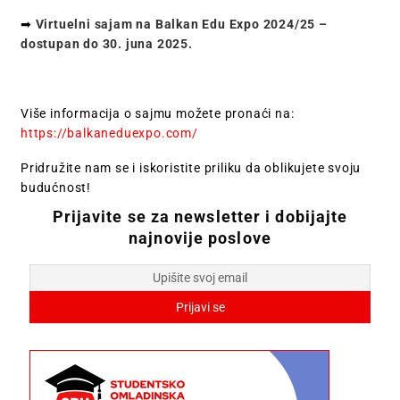
➡
Virtuelni sajam na Balkan Edu Expo 2024/25 –
dostupan do 30. juna 2025.
Više informacija o sajmu možete pronaći na:
https://balkaneduexpo.com/
Pridružite nam se i iskoristite priliku da oblikujete svoju
budućnost!
Prijavite se za newsletter i dobijajte
najnovije poslove