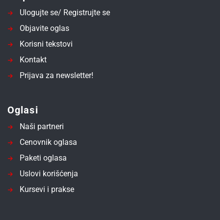
Ulogujte se/ Registrujte se
Objavite oglas
Korisni tekstovi
Kontakt
Prijava za newsletter!
Oglasi
Naši partneri
Cenovnik oglasa
Paketi oglasa
Uslovi korišćenja
Kursevi i prakse