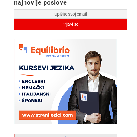
najnovije poslove