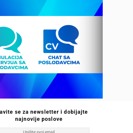
javite se za newsletter i dobijajte
najnovije poslove