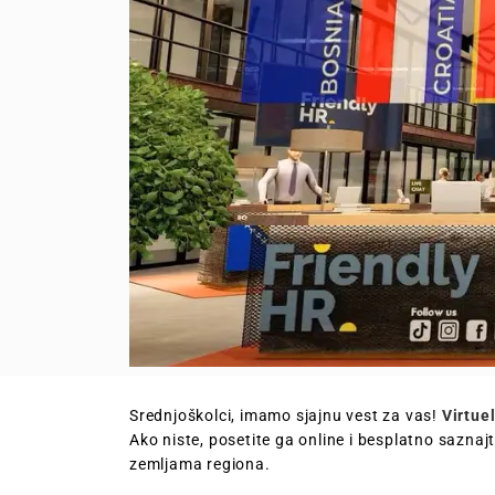
Srednjoškolci, imamo sjajnu vest za vas!
Virtue
Ako niste, posetite ga online i besplatno saznajte
zemljama regiona.