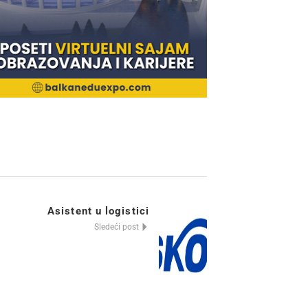
Asistent u logistici
Sledeći post