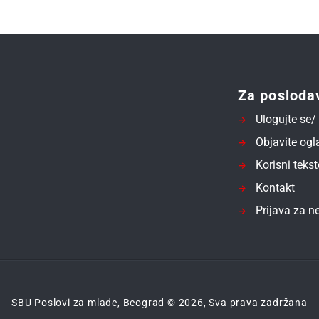
Za posloda
Ulogujte se/ 
Objavite ogl
Korisni tekst
Kontakt
Prijava za ne
SBU Poslovi za mlade, Beograd © 2026, Sva prava zadržana