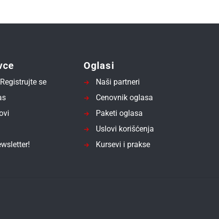
vce
Oglasi
Registrujte se
Naši partneri
as
Cenovnik oglasa
ovi
Paketi oglasa
Uslovi korišćenja
wsletter!
Kursevi i prakse