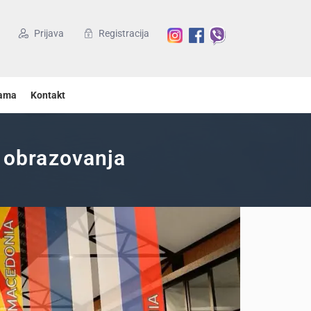
Prijava
Registracija
ama
Kontakt
m obrazovanja