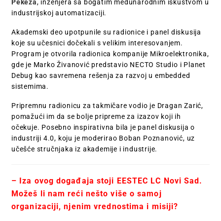
Pekeza
, inženjera sa bogatim međunarodnim iskustvom u
industrijskoj automatizaciji.
Akademski deo upotpunile su radionice i panel diskusija
koje su učesnici dočekali s velikim interesovanjem.
Program je otvorila radionica kompanije Mikroelektronika,
gde je Marko Živanović predstavio NECTO Studio i Planet
Debug kao savremena rešenja za razvoj u embedded
sistemima.
Pripremnu radionicu za takmičare vodio je Dragan Zarić,
pomažući im da se bolje pripreme za izazov koji ih
očekuje. Posebno inspirativna bila je panel diskusija o
industriji 4.0, koju je moderirao Boban Poznanović, uz
učešće stručnjaka iz akademije i industrije.
– Iza ovog događaja stoji EESTEC LC Novi Sad.
Možeš li nam reći nešto više o samoj
organizaciji, njenim vrednostima i misiji?