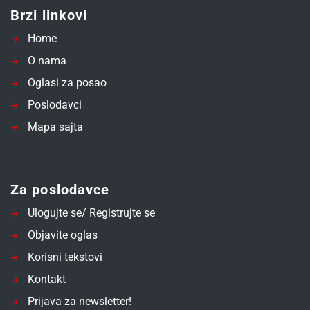
Brzi linkovi
Home
O nama
Oglasi za posao
Poslodavci
Mapa sajta
Za poslodavce
Ulogujte se/ Registrujte se
Objavite oglas
Korisni tekstovi
Kontakt
Prijava za newsletter!