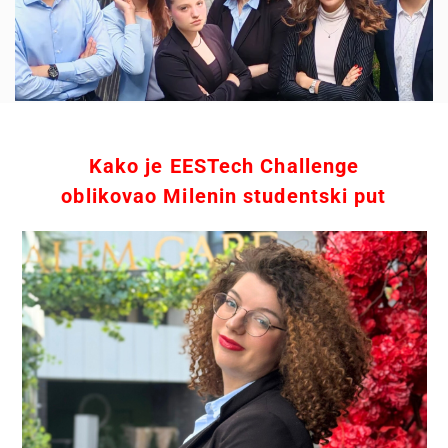
Kako je EESTech Challenge
oblikovao Milenin studentski put