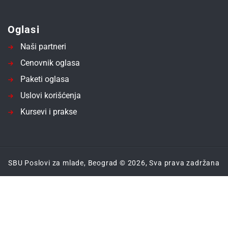
Oglasi
Naši partneri
Cenovnik oglasa
Paketi oglasa
Uslovi korišćenja
Kursevi i prakse
SBU Poslovi za mlade, Beograd © 2026, Sva prava zadržana