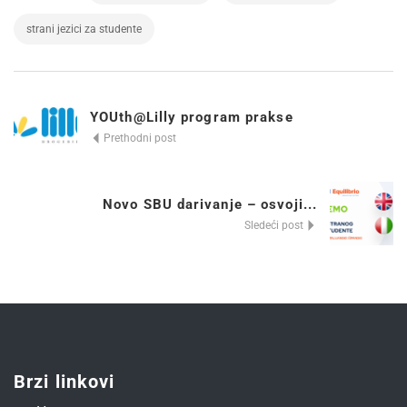
strani jezici za studente
YOUth@Lilly program prakse
Prethodni post
Novo SBU darivanje – osvoji...
Sledeći post
Brzi linkovi