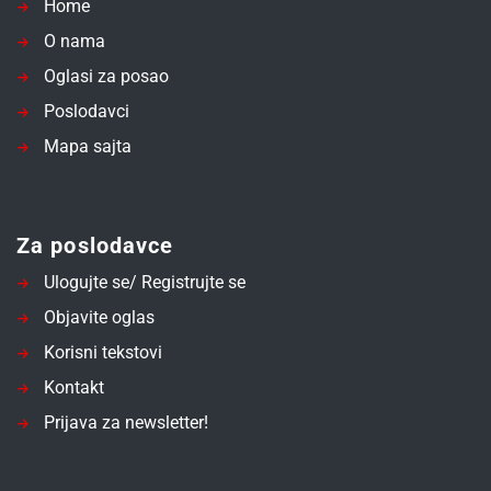
Home
O nama
Oglasi za posao
Poslodavci
Mapa sajta
Za poslodavce
Ulogujte se/ Registrujte se
Objavite oglas
Korisni tekstovi
Kontakt
Prijava za newsletter!