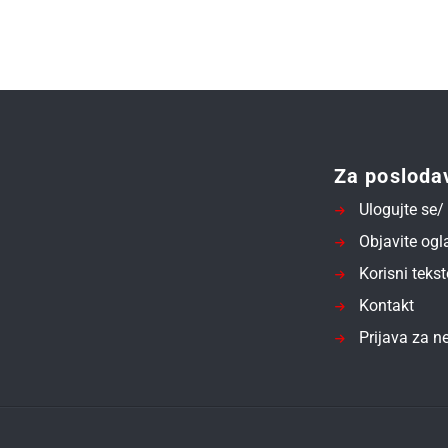
Za posloda
Ulogujte se/ 
Objavite ogl
Korisni tekst
Kontakt
Prijava za ne