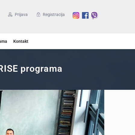
Prijava
Registracija
ama
Kontakt
 RISE programa