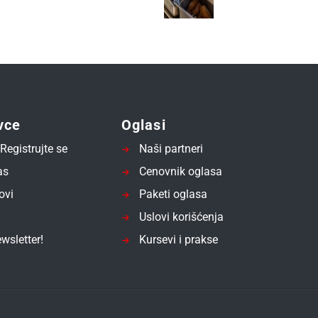
vce
Oglasi
Registrujte se
Naši partneri
as
Cenovnik oglasa
ovi
Paketi oglasa
Uslovi korišćenja
wsletter!
Kursevi i prakse