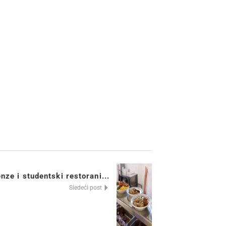
ze i studentski restorani...
Sledeći post