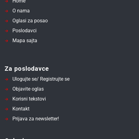
Home
O nama
Oglasi za posao
Poslodavci
Mapa sajta
Za poslodavce
Ulogujte se/ Registrujte se
Objavite oglas
Korisni tekstovi
Kontakt
Prijava za newsletter!