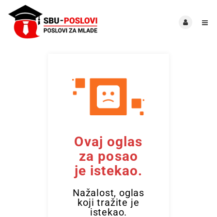
Ovaj oglas
za posao
je istekao.
Nažalost, oglas
koji tražite je
istekao.