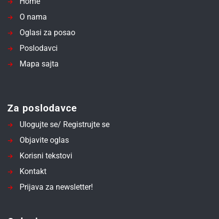
Home
O nama
Oglasi za posao
Poslodavci
Mapa sajta
Za poslodavce
Ulogujte se/ Registrujte se
Objavite oglas
Korisni tekstovi
Kontakt
Prijava za newsletter!