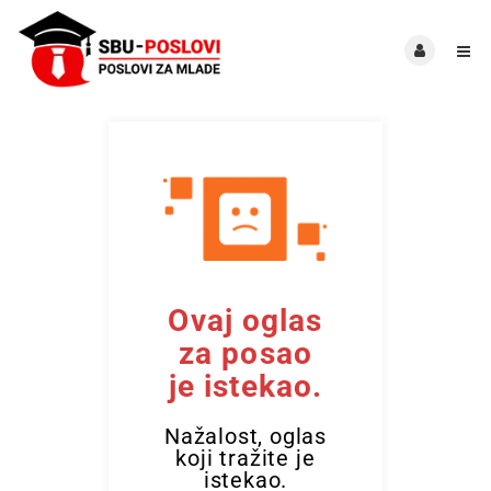
Ovaj oglas
za posao
je istekao.
Nažalost, oglas
koji tražite je
istekao.