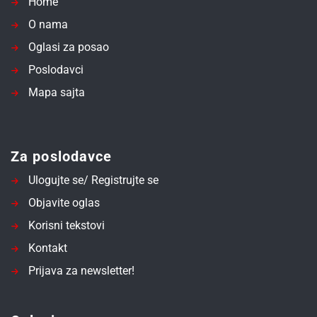
Home
O nama
Oglasi za posao
Poslodavci
Mapa sajta
Za poslodavce
Ulogujte se/ Registrujte se
Objavite oglas
Korisni tekstovi
Kontakt
Prijava za newsletter!