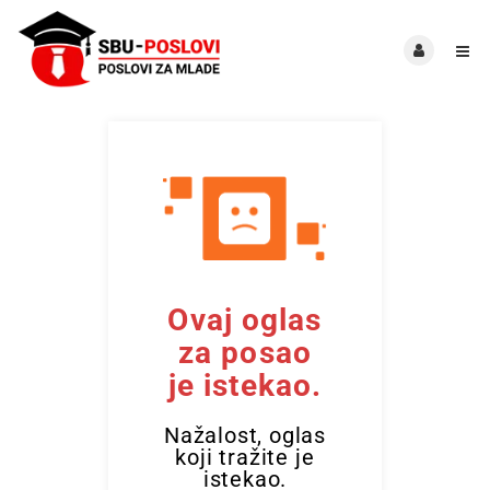
Ovaj oglas
za posao
je istekao.
Nažalost, oglas
koji tražite je
istekao.