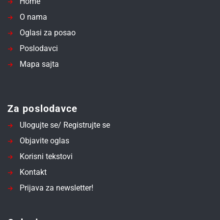
Home
O nama
Oglasi za posao
Poslodavci
Mapa sajta
Za poslodavce
Ulogujte se/ Registrujte se
Objavite oglas
Korisni tekstovi
Kontakt
Prijava za newsletter!