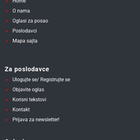
Home
O nama
Oglasi za posao
Poslodavci
Mapa sajta
Za poslodavce
Ulogujte se/ Registrujte se
Objavite oglas
Korisni tekstovi
Kontakt
Prijava za newsletter!