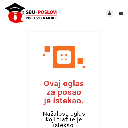
Ovaj oglas
za posao
je istekao.
Nažalost, oglas
koji tražite je
istekao.