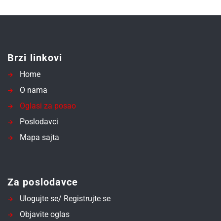
Brzi linkovi
Home
O nama
Oglasi za posao
Poslodavci
Mapa sajta
Za poslodavce
Ulogujte se/ Registrujte se
Objavite oglas