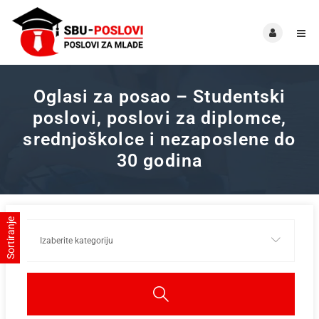
Oglasi za posao – Studentski
poslovi, poslovi za diplomce,
srednjoškolce i nezaposlene do
30 godina