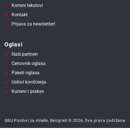
Korisni tekstovi
Kontakt
Prijava za newsletter!
Oglasi
Naši partneri
Cenovnik oglasa
Paketi oglasa
Uslovi korišćenja
Kursevi i prakse
SBU Poslovi za mlade, Beograd © 2026, Sva prava zadržana