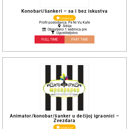
Konobari/šankeri – sa i bez iskustva
Istaknut
Profil poslodavca: Pe Ni Vu Kafe
Srbija
Objavljeno 1 sedmica pre
Ugostiteljstvo
FULL TIME
PART TIME
Animator/konobar/šanker u dečijoj igraonici –
Zvezdara
Istaknut