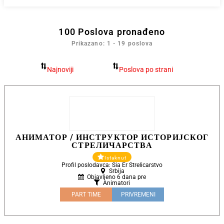
100
Poslova pronađeno
Prikazano: 1 - 19 poslova
АНИМАТОР / ИНСТРУКТОР ИСТОРИЈСКОГ
СТРЕЛИЧАРСТВА
Istaknut
Profil poslodavca: Sia Er Strelicarstvo
Srbija
Objavljeno 6 dana pre
Animatori
PART TIME
PRIVREMENI