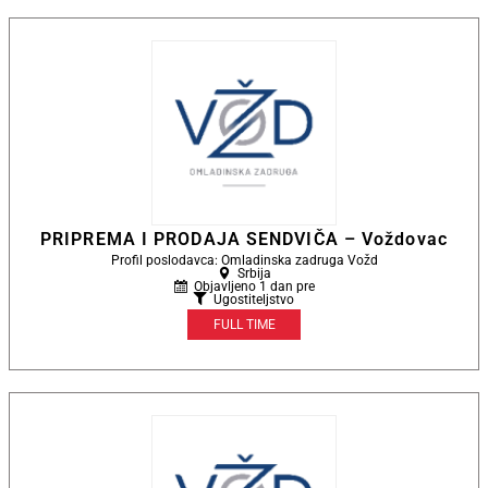
PRIPREMA I PRODAJA SENDVIČA – Voždovac
Profil poslodavca: Omladinska zadruga Vožd
Srbija
Objavljeno 1 dan pre
Ugostiteljstvo
FULL TIME