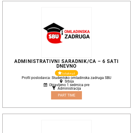
ADMINISTRATIVNI SARADNIK/CA – 6 SATI
DNEVNO
Istaknut
Profil poslodavca: Studentsko omladinska zadruga SBU
Srbija
Objavljeno 1 sedmica pre
Administracija
PART TIME