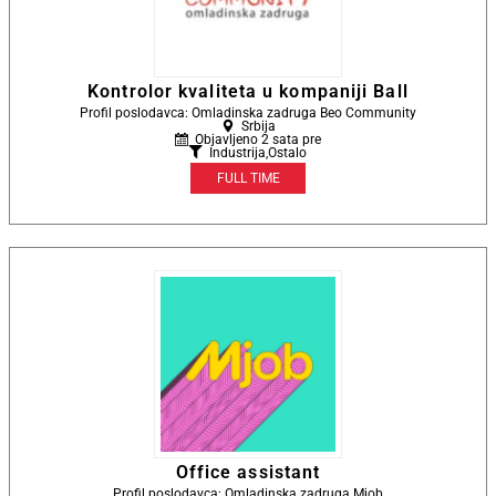
Kontrolor kvaliteta u kompaniji Ball
Profil poslodavca: Omladinska zadruga Beo Community
Srbija
Objavljeno 2 sata pre
Industrija
,
Ostalo
FULL TIME
Office assistant
Profil poslodavca: Omladinska zadruga Mjob