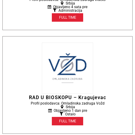
Srbija
Objavljeno 4 sata pre
Administracija
FULL TIME
RAD U BIOSKOPU – Kragujevac
Profil poslodavca: Omladinska zadruga Vožd
Srbija
Objavljeno 1 dan pre
Ostalo
FULL TIME