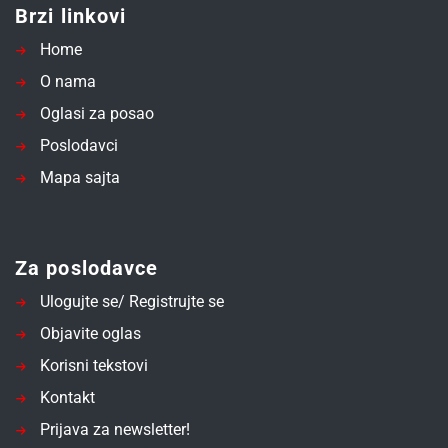
Brzi linkovi
Home
O nama
Oglasi za posao
Poslodavci
Mapa sajta
Za poslodavce
Ulogujte se/ Registrujte se
Objavite oglas
Korisni tekstovi
Kontakt
Prijava za newsletter!