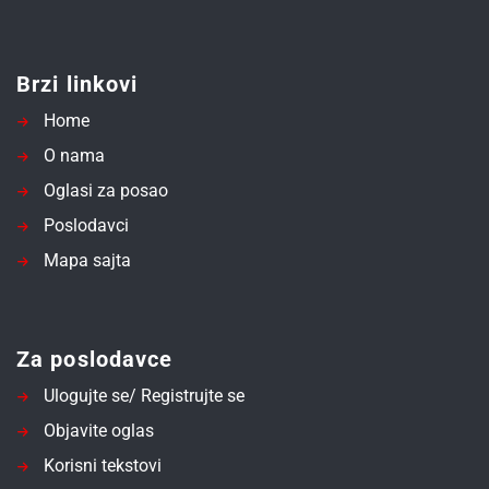
Brzi linkovi
Home
O nama
Oglasi za posao
Poslodavci
Mapa sajta
Za poslodavce
Ulogujte se/ Registrujte se
Objavite oglas
Korisni tekstovi