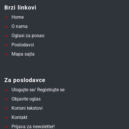
Brzi linkovi
Home
O nama
Oglasi za posao
Poslodavci
Mapa sajta
Za poslodavce
Ulogujte se/ Registrujte se
Objavite oglas
Korisni tekstovi
Kontakt
Prijava za newsletter!