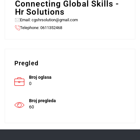
Connecting Global Skills -
Hr Solutions
Email:
cgshrsolution@gmail.com
Telephone: 0611352468
Pregled
Broj oglasa
0
Broj pregleda
60