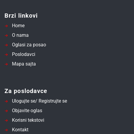
Brzi linkovi
Home
O nama
Oglasi za posao
Poslodavci
Mapa sajta
Za poslodavce
Ulogujte se/ Registrujte se
Objavite oglas
Korisni tekstovi
Kontakt