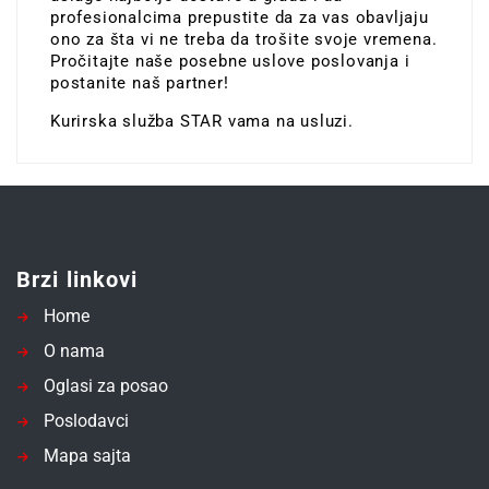
profesionalcima prepustite da za vas obavljaju
ono za šta vi ne treba da trošite svoje vremena.
Pročitajte naše posebne uslove poslovanja i
postanite naš partner!
Kurirska služba STAR vama na usluzi.
Brzi linkovi
Home
O nama
Oglasi za posao
Poslodavci
Mapa sajta