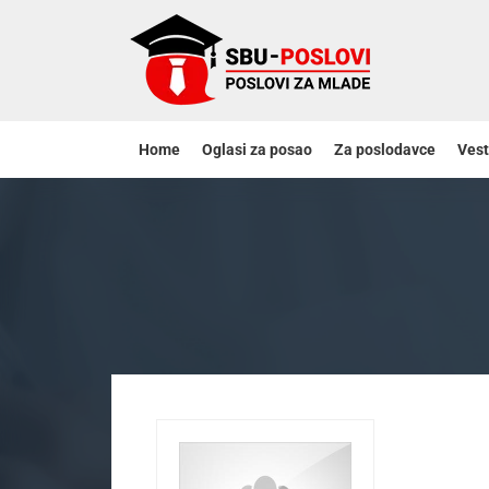
Home
Oglasi za posao
Za poslodavce
Vest