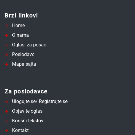
Brzi linkovi
Home
O nama
Oglasi za posao
Poslodavci
Mapa sajta
Za poslodavce
Ulogujte se/ Registrujte se
Objavite oglas
Korisni tekstovi
Kontakt