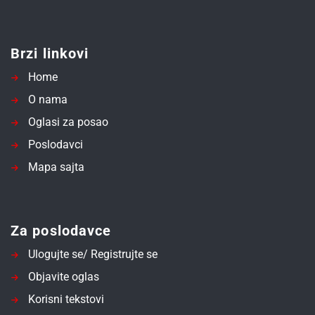
Brzi linkovi
Home
O nama
Oglasi za posao
Poslodavci
Mapa sajta
Za poslodavce
Ulogujte se/ Registrujte se
Objavite oglas
Korisni tekstovi