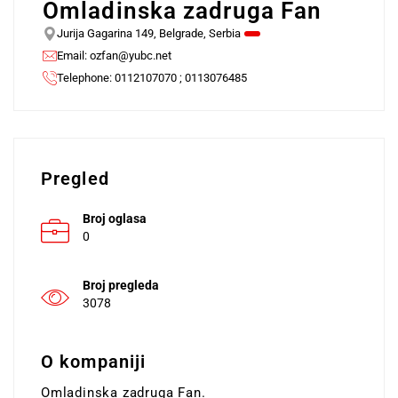
Omladinska zadruga Fan
Jurija Gagarina 149, Belgrade, Serbia
Email:
ozfan@yubc.net
Telephone: 0112107070 ; 0113076485
Pregled
Broj oglasa
0
Broj pregleda
3078
O kompaniji
Omladinska zadruga Fan.