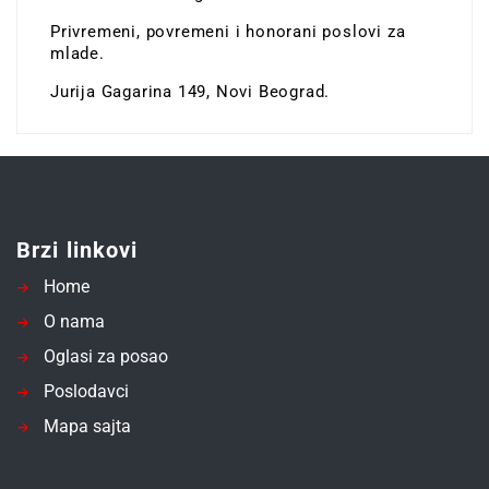
Privremeni, povremeni i honorani poslovi za
mlade.
Jurija Gagarina 149, Novi Beograd.
Brzi linkovi
Home
O nama
Oglasi za posao
Poslodavci
Mapa sajta