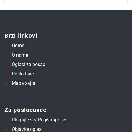
Brzi linkovi
Home
O nama
Oglasi za posao
Poslodavci
Mapa sajta
Za poslodavce
Ulogujte se/ Registrujte se
Objavite oglas