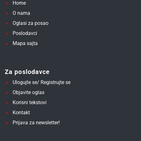
Home
O nama
Oglasi za posao
Poslodavci
Mapa sajta
Za poslodavce
Ulogujte se/ Registrujte se
Objavite oglas
Korisni tekstovi
Kontakt
Prijava za newsletter!