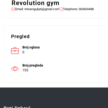
Revolution gym
Email:
minarogulja6@gmail.com
Telephone: 063669488
Pregled
Broj oglasa
0
Broj pregleda
735