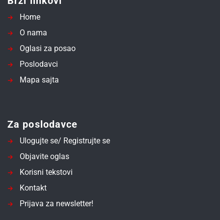
Brzi linkovi
Home
O nama
Oglasi za posao
Poslodavci
Mapa sajta
Za poslodavce
Ulogujte se/ Registrujte se
Objavite oglas
Korisni tekstovi
Kontakt
Prijava za newsletter!