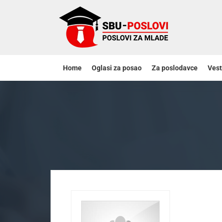
Home
Oglasi za posao
Za poslodavce
Vest