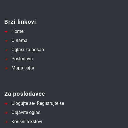
Brzi linkovi
Home
O nama
Oglasi za posao
Poslodavci
Mapa sajta
Za poslodavce
Ulogujte se/ Registrujte se
Objavite oglas
Korisni tekstovi